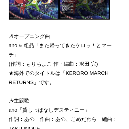
🎶オープニング曲
ano & 粗品「また帰ってきたケロッ！とマー
チ」
(作詞：もりちよこ 作・編曲：沢田 完)
★海外でのタイトルは「KERORO MARCH
RETURNS」です。
🎶主題歌
ano「貸しっぱなしデスティニー」
作詞：あの 作曲：あの、こめだわら 編曲：
TAKU INOUE