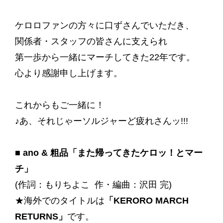
ケロロファンの方々に口ずさんでいただき、
関係者・スタッフの皆さんに支えられ
第一歩から一緒にマーチしてきた22年です。
心より感謝申し上げます。
これからもご一緒に！
♪あ、それじゃーソルジャーど疲れさんッ!!!
■ ano & 粗品「また帰ってきたケロッ！とマー
チ」
(作詞：もりちよこ 作・編曲：沢田 完)
★海外でのタイトルは
「KERORO MARCH
RETURNS」
です。