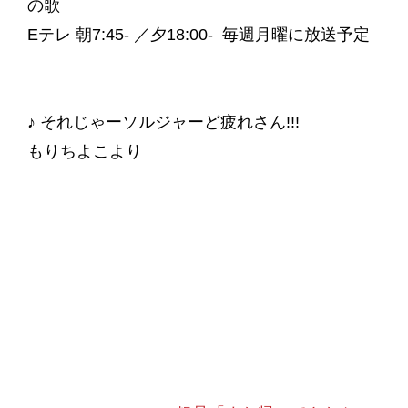
の歌
Eテレ 朝7:45- ／夕18:00- 毎週月曜に放送予定
♪ それじゃーソルジャーど疲れさん!!!
もりちよこより