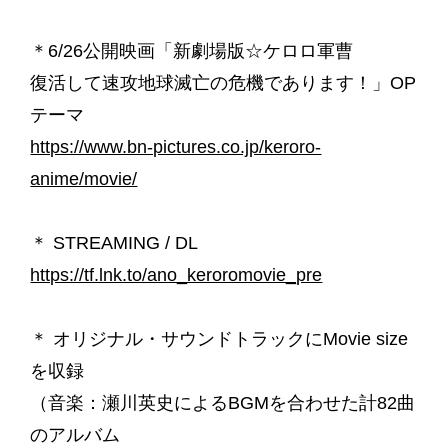
＊6/26公開映画「新劇場版☆ケロロ軍曹
復活して速攻地球滅亡の危機であります！」OP
テーマ
https://www.bn-pictures.co.jp/keroro-
anime/movie/
＊ STREAMING / DL
https://tf.lnk.to/ano_keroromovie_pre
＊ オリジナル・サウンドトラックにMovie size
を収録
（音楽：瀬川英史によるBGMを合わせた計82曲
のアルバム