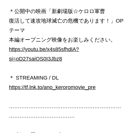
＊公開中の映画「新劇場版☆ケロロ軍曹
復活して速攻地球滅亡の危機であります！」OP
テーマ
本編オープニング映像をお楽しみください。
https://youtu.be/x4s85sfhdiA?
si=oD27saiOS0I3Jbz8
＊ STREAMING / DL
https://tf.lnk.to/ano_keroromovie_pre
………………………………………………………
……………………………….