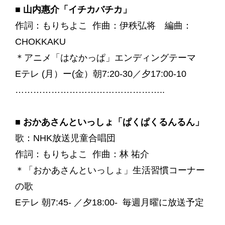
■
山内惠介「イチカバチカ」
作詞：もりちよこ 作曲：伊秩弘将 編曲：
CHOKKAKU
＊アニメ「はなかっぱ」エンディングテーマ
Eテレ (月）ー(金）朝7:20-30／夕17:00-10
…………………………………………..
■ おかあさんといっしょ「ぱくぱくるんるん」
歌：NHK放送児童合唱団
作詞：もりちよこ 作曲：林 祐介
＊「おかあさんといっしょ」生活習慣コーナー
の歌
Eテレ 朝7:45- ／夕18:00- 毎週月曜に放送予定