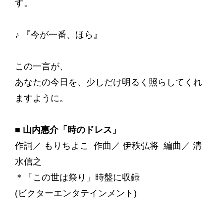
す。
♪ 『今が一番、ほら』
この一言が、
あなたの今日を、少しだけ明るく照らしてくれ
ますように。
■ 山内惠介「時のドレス」
作詞／ もりちよこ 作曲／ 伊秩弘将 編曲／ 清
水信之
＊「この世は祭り」時盤に収録
(ビクターエンタテインメント)