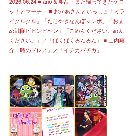
2026.06.24 ■ ano & 粗品「また帰ってきたケロ
ッ！とマーチ」 ■ おかあさんといっしょ「ミラ
イクルクル」「たこやきなんぼマンボ」「おま
め戦隊ビビンビ〜ン」「ごめんください、めん
ください。」／「ぱくぱくるんるん」 ■ 山内惠
介「時のドレス」／「イチカバチカ」