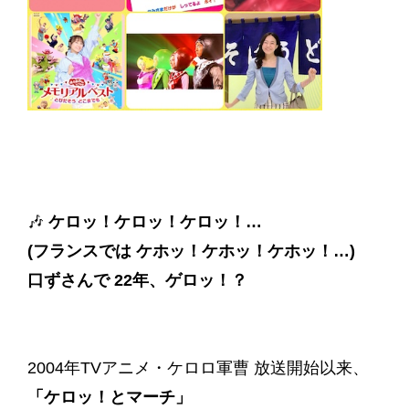
🎶
ケロッ！ケロッ！ケロッ！…
(フランスでは ケホッ！ケホッ！ケホッ！…)
口ずさんで 22年、ゲロッ！？
2004年TVアニメ・ケロロ軍曹 放送開始以来、
「ケロッ！とマーチ」