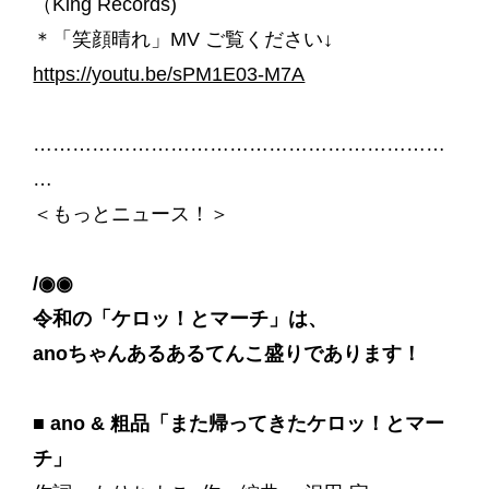
（King Records)
＊「笑顔晴れ」MV ご覧ください↓
https://youtu.be/sPM1E03-M7A
………………………………………………………
…
＜もっとニュース！＞
/◉◉ ゞ
令和の「ケロッ！とマーチ」は、
anoちゃんあるあるてんこ盛りであります！
■ ano & 粗品「また帰ってきたケロッ！とマー
チ」