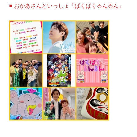
■ おかあさんといっしょ「ぱくぱくるんるん」