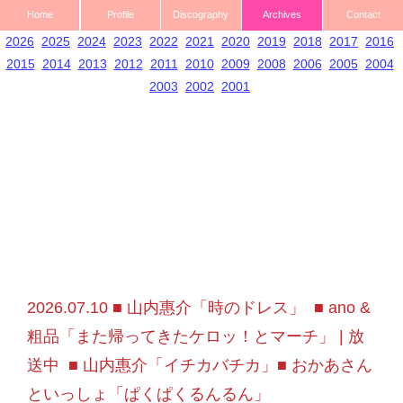
Home
Profile
Discography
Archives
Contact
2026
2025
2024
2023
2022
2021
2020
2019
2018
2017
2016
2015
2014
2013
2012
2011
2010
2009
2008
2006
2005
2004
2003
2002
2001
2026.07.10 ■ 山内惠介「時のドレス」 ■ ano &
粗品「また帰ってきたケロッ！とマーチ」 | 放
送中 ■ 山内惠介「イチカバチカ」■ おかあさん
といっしょ「ぱくぱくるんるん」