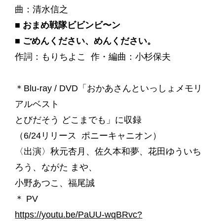
曲：清水信之
■ おまめ戦隊ビビンビ〜ン
■ ごめんください、めんください。
作詞：もりちよこ 作・編曲：小杉保夫
＊Blu-ray / DVD「おかあさんといっしょメモリ
アルベスト
とびだそう どこまでも」に収録
（6/24リリース ポニーキャニオン）
〈出演〉秋元杏月、佐久本和夢、花田ゆういち
ろう、ながた まや、
小野あつこ、福尾誠
＊ PV
https://youtu.be/PaUU-wqBRvc?