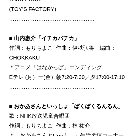
(TOY’S FACTORY)
………………………………………..
■
山内惠介「イチカバチカ」
作詞：もりちよこ 作曲：伊秩弘将 編曲：
CHOKKAKU
＊アニメ「はなかっぱ」エンディング
Eテレ (月）ー(金）朝7:20-7:30／夕17:00-17:10
………………………………………..
■ おかあさんといっしょ「ぱくぱくるんるん」
歌：NHK放送児童合唱団
作詞：もりちよこ 作曲：林 祐介
＊「おかあさんといっしょ」生活習慣コーナー