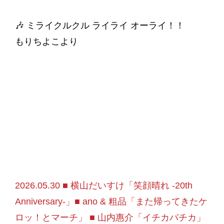
🎶 ミライクルクル ライライ オーライ！！
もりちよこより
2026.05.30 ■ 横山だいすけ「笑顔晴れ -20th
Anniversary-」■ ano & 粗品「また帰ってきたケ
ロッ！とマーチ」 ■ 山内惠介「イチカバチカ」