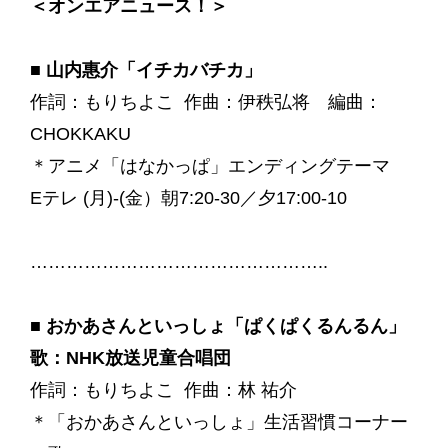
＜オンエアニュース！＞
■
山内惠介「イチカバチカ」
作詞：もりちよこ 作曲：伊秩弘将 編曲：
CHOKKAKU
＊アニメ「はなかっぱ」エンディングテーマ
Eテレ (月)-(金）朝7:20-30／夕17:00-10
…………………………………………..
■ おかあさんといっしょ「ぱくぱくるんるん」
歌：NHK放送児童合唱団
作詞：もりちよこ 作曲：林 祐介
＊「おかあさんといっしょ」生活習慣コーナー