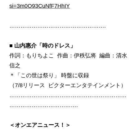
si=3m0O93CuNfF7HhIY
…………………………………………….
■ 山内惠介「時のドレス」
作詞：もりちよこ
作曲：伊秩弘将
編曲：清水
信之
＊「この世は祭り」 時盤に収録
（7/8リリース ビクターエンタテインメント）
………………………………………………………
……………………………….
＜オンエアニュース！＞