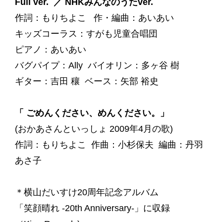
Full ver. ／ NHKみんなのうたver.
作詞：もりちよこ 作・編曲：あいあい
キッズコーラス：すがも児童合唱団
ピアノ：あいあい
バグパイプ：Ally バイオリン：多ヶ谷 樹
ギター：吉田 穰 ベース：矢部 裕史
「 ごめんください、めんください。」
(おかあさんといっしょ 2009年4月の歌)
作詞：もりちよこ 作曲：小杉保夫 編曲：丹羽
あさ子
＊横山だいすけ20周年記念アルバム
「笑顔晴れ -20th Anniversary-」に収録