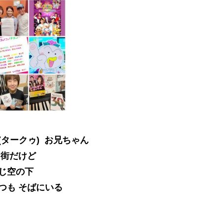
(タークゥ) お兄ちゃん
 街だけど
じ空の下
つも そばにいる