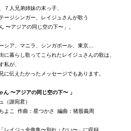
、７人兄弟姉妹の末っ子、
テージシンガー、レイジュさんが歌う
ん 〜アジアの同じ空の下〜」。
ーシア、マニラ、シンガポール、東京…
街に暮らし歌ってこられたレイジュさんの歌は、
す私が、
兄に伝えたかったメッセージでもあります。
ちゃん 〜アジアの同じ空の下〜 」
ュ（謝宛君）
ちよこ 作曲：星つかさ 編曲：猪股義周
「レイジュ全曲集〜別れ・ない〜」に収録