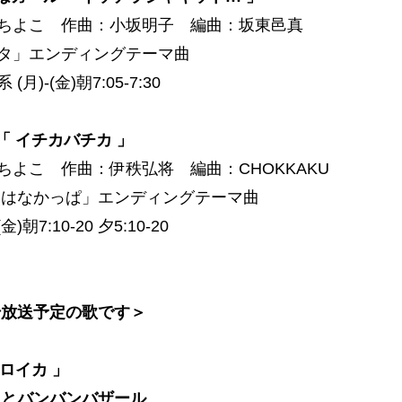
ちよこ 作曲：小坂明子 編曲：坂東邑真
タ」エンディングテーマ曲
月)-(金)朝7:05-7:30
「 イチカバチカ 」
ちよこ 作曲：伊秩弘将 編曲：CHOKKAKU
「はなかっぱ」エンディングテーマ曲
金)朝7:10-20 夕5:10-20
始放送予定の歌です＞
トロイカ 」
力とバンバンバザール