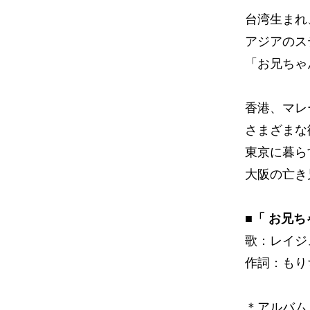
台湾生まれ
アジアのス
「お兄ちゃ
香港、マレ
さまざまな
東京に暮ら
大阪の亡き
■「 お兄
歌：レイジ
作詞：もり
＊アルバム