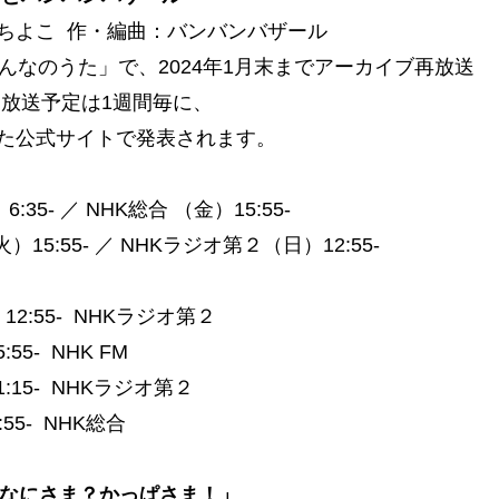
ちよこ
作・編曲：バンバンバザール
みんなのうた」で、2024年1月末までアーカイブ再放送
オ放送予定は1週間毎に、
た公式サイトで発表されます。
:35- ／ NHK総合 （金）15:55-
火）15:55- ／ NHKラジオ第２（日）12:55-
12:55-
NHKラジオ第２
:55-
NHK FM
:15-
NHKラジオ第２
:55-
NHK総合
っぱなにさま？かっぱさま！」