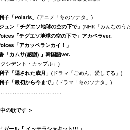
子「Polaris」
(アニメ「冬のソナタ」)
ジュン「チグエソ地球の空の下で」
(NHK「みんなのうた
n Voices「チグエソ地球の空の下で」アカペラver.
n Voices「アカッペランカイ！」
「カムサ(感謝) 」韓国語ver.
アクシデント・カップル」)
利子「隠された歳月」
(ドラマ「ごめん、愛してる」)
利子「最初から今まで」
(ドラマ「冬のソナタ」)
………………………………
送中の歌です ＞
はガール「 イッテラシャキット!!! 」