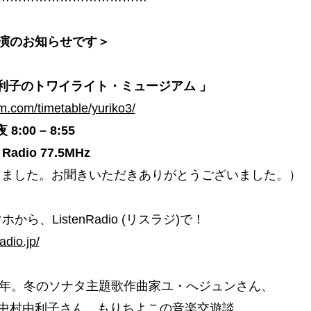
演のお知らせです＞
由利子のトワイライト・ミュージアム 」
fm.com/timetable/yuriko3/
 8:00 – 8:55
 Radio 77.5MHz
しました。お聞きいただきありがとうございました。）
から、ListenRadio (リスラジ)で！
radio.jp/
周年。冬のソナタ主題歌作曲家ユ・へジュンさん、
中村由利子さん、もりちよこの音楽交遊談。