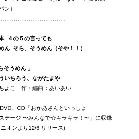
パン）
………………………………
本 ４の５の言っても
めん そら、そうめん（そや！！）
らそうめん 」
ういちろう、ながたまや
ちよこ 作・編曲：あいあい
ay、DVD、CD「おかあさんといっしょ
ステージ 〜みんなで☆キラキラ！〜」に収録
ニオンより12/6 リリース)
………………………………