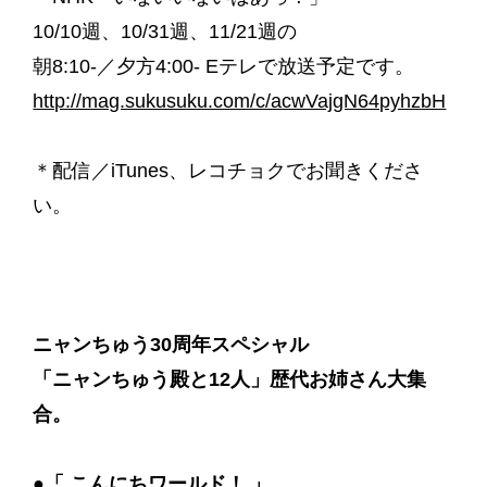
10/10週、10/31週、11/21週の
朝8:10-／夕方4:00- Eテレで放送予定です。
http://mag.sukusuku.com/c/acwVajgN64pyhzbH
＊配信／iTunes、レコチョクでお聞きくださ
い。
ニャンちゅう30周年スペシャル
「ニャンちゅう殿と12人」歴代お姉さん大集
合。
●「 こんにちワールド！ 」