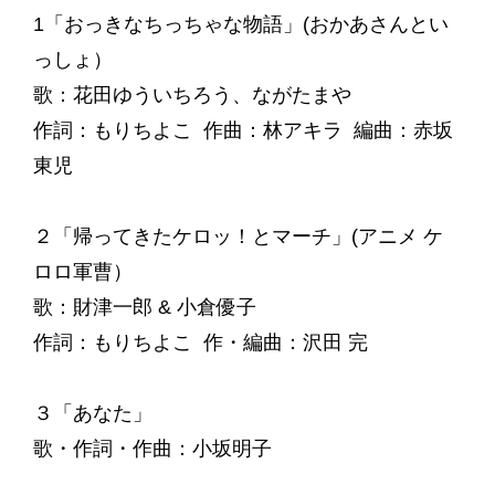
1「おっきなちっちゃな物語」(おかあさんとい
っしょ）
歌：花田ゆういちろう、ながたまや
作詞：もりちよこ 作曲：林アキラ 編曲：赤坂
東児
２「帰ってきたケロッ！とマーチ」(アニメ ケ
ロロ軍曹）
歌：財津一郎 & 小倉優子
作詞：もりちよこ 作・編曲：沢田 完
３「あなた」
歌・作詞・作曲：小坂明子