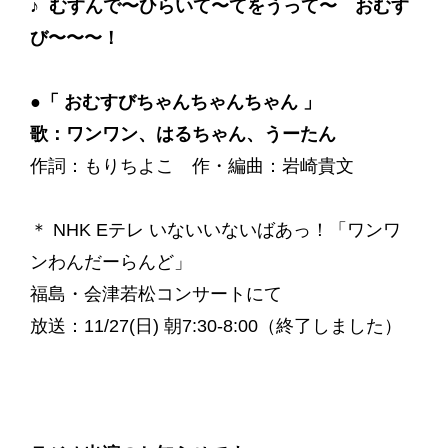
♪ むすんで〜ひらいて〜てをうって〜 おむす
び〜〜〜！
●「 おむすびちゃんちゃんちゃん 」
歌：ワンワン、はるちゃん、うーたん
作詞：もりちよこ 作・編曲：岩崎貴文
＊ NHK Eテレ いないいないばあっ！「ワンワ
ンわんだーらんど」
福島・会津若松コンサートにて
放送：11/27(日) 朝7:30-8:00（終了しました）