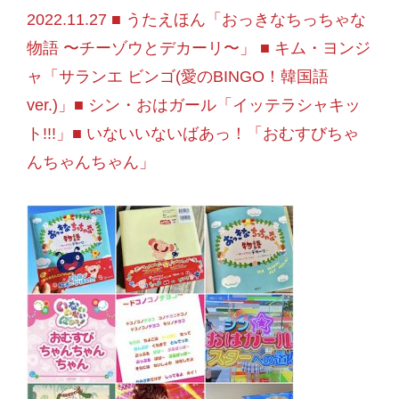
2022.11.27 ■ うたえほん「おっきなちっちゃな
物語 〜チーゾウとデカーリ〜」 ■ キム・ヨンジ
ャ「サランエ ビンゴ(愛のBINGO！韓国語
ver.)」■ シン・おはガール「イッテラシャキッ
ト!!!」■ いないいないばあっ！「おむすびちゃ
んちゃんちゃん」