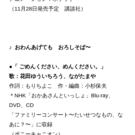
（11月28日発売予定 講談社）
♪ おわんあげても おろしそば〜
●「 ごめんください、めんください。」
歌：花田ゆういちろう、ながたまや
作詞：もりちよこ 作・編曲：小杉保夫
＊NHK「おかあさんといっしょ」Blu-ray、
DVD、CD
「ファミリーコンサート〜たいせつなもの、な
あに？〜」に収録
（ポニーキャニオン）