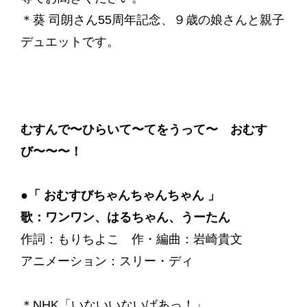
＊葵 司朗さん55周年記念、９歳の娘さんと親子
デュエットです。
むすんで〜ひらいて〜てをうって〜 おむす
び〜〜〜！
●「 おむすびちゃんちゃんちゃん 」
歌：ワンワン、はるちゃん、うーたん
作詞：もりちよこ 作・編曲：岩崎貴文
アニメーション：スリー・ディ
＊NHK「いないいないばあっ！」