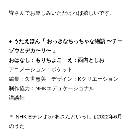
皆さんでお楽しみいただければ嬉しいです。
● うたえほん「 おっきなちっちゃな物語 〜チー
ゾウとデカ〜リ〜 」
おはなし：もりちよこ え：西内としお
アニメーション：ポケット
編集：久世恵美 デザイン：Kクリエーション
制作協力：NHKエデュケーショナル
講談社
＊ NHK Eテレ おかあさんといっしょ2022年6月
のうた