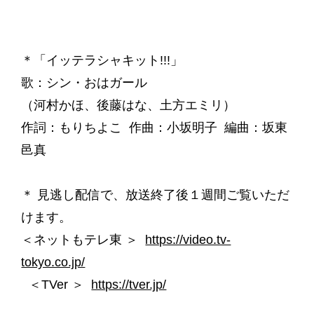
＊「イッテラシャキット!!!」
歌：シン・おはガール
（河村かほ、後藤はな、土方エミリ）
作詞：もりちよこ 作曲：小坂明子 編曲：坂東
邑真
＊ 見逃し配信で、放送終了後１週間ご覧いただ
けます。
＜ネットもテレ東 ＞
https://video.tv-
tokyo.co.jp/
＜TVer ＞
https://tver.jp/