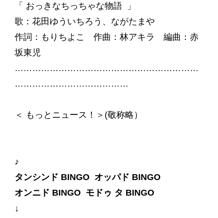
「 おっきなちっちゃな物語 」
歌：花田ゆういちろう、ながたまや
作詞：もりちよこ 作曲：林アキラ 編曲：赤
坂東児
………………………………………………………
…………………………………
＜ もっとニュース！＞(敬称略）
♪
タンシンド BINGO オッパド BINGO
オンニド BINGO モドゥ タ BINGO
↓