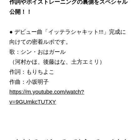
作詞やボイストレーニングの裏側をスペシャル
公開！！
● デビュー曲「イッテラシャキット!!!」完成に
向けての密着ルポです。
歌：シン・おはガール
（河村かほ、後藤はな、土方エミリ）
作詞：もりちよこ
作曲：小坂明子
https://m.youtube.com/watch?
v=9GUmkcTUTXY