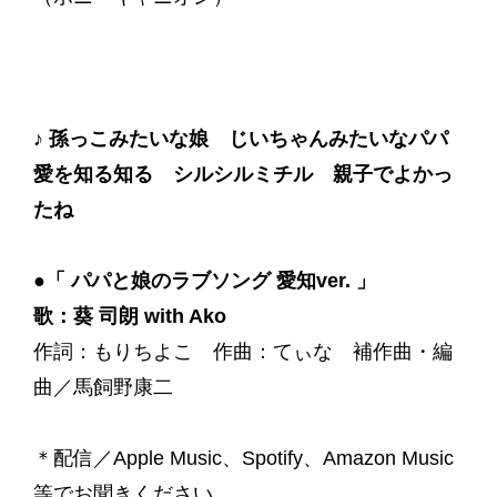
♪ 孫っこみたいな娘 じいちゃんみたいなパパ
愛を知る知る シルシルミチル 親子でよかっ
たね
●「 パパと娘のラブソング 愛知ver. 」
歌：葵 司朗 with Ako
作詞：もりちよこ 作曲：てぃな 補作曲・編
曲／馬飼野康二
＊配信／Apple Music、Spotify、Amazon Music
等でお聞きください。