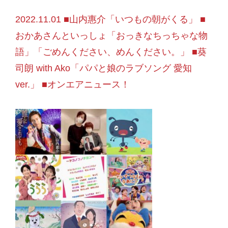
2022.11.01 ■山内惠介「いつもの朝がくる」 ■
おかあさんといっしょ「おっきなちっちゃな物
語」「ごめんください、めんください。」 ■葵
司朗 with Ako「パパと娘のラブソング 愛知
ver.」 ■オンエアニュース！