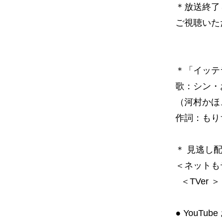
＊放送終了
ご視聴いた
＊「イッテラ
歌：シン・
（河村かほ
作詞：もり
＊ 見逃し
＜ネットも
＜TVer 
● YouTu