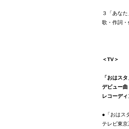
３「あなた
歌・作詞・
＜TV＞
「おはスタ
デビュー曲
レコーディ
●「おはス
テレビ東京系列 