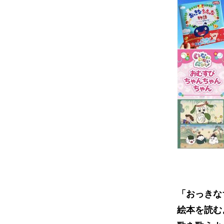
「おっきな
絵本を読む