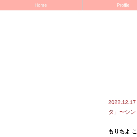
Home
Profile
2022.12
タ」〜シン
もりちよ 