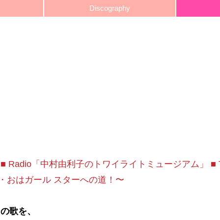
Discography
.17 ■ Radio「中村由利子のトワイライトミュージアム」 ■
・おはガール スターへの道！〜
この歌を、