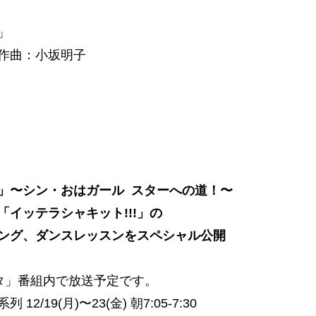
」
作曲：小坂明子
」〜シン・おはガール スターへの道！〜
「イッテラシャキット!!!」の
ング、ダンスレッスンをスペシャル公開
タ」番組内で放送予定です。
12/19(月)〜23(金) 朝7:05-7:30