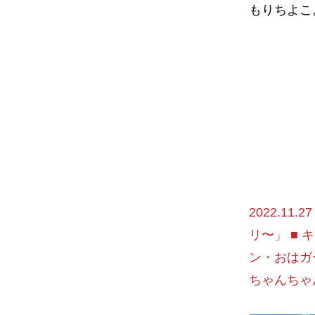
もりちよこ
2022.1
リ〜」 ■ 
ン・おはガ
ちゃんちゃ