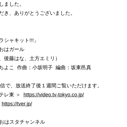
しました。
だき、ありがとうございました。
シャキット!!!」
おはガール
、後藤はな、土方エミリ）
ちよこ 作曲：小坂明子 編曲：坂東邑真
配信で、放送終了後１週間ご覧いただけます。
テレ東 ＞
https://video.tv-tokyo.co.jp/
＞
https://tver.jp/
be おはスタチャンネル