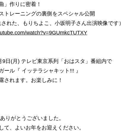
曲」作りに密着！
ストレーニングの裏側をスペシャル公開
放送された、もりちよこ、小坂明子さん出演映像です）
.youtube.com/watch?v=9GUmkcTUTXY
年1月9日(月) テレビ東京系列「おはスタ」番組内で
ール『 イッテラシャキット!!! 』
露されます。お楽しみに！
も、ありがとうございました。
して、よいお年をお迎えください。