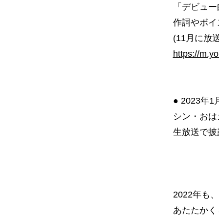
「デビュー
作詞やボイ
(11月に
https://m
● 2023
シン・おはガ
生放送で披
2022年
あたたかく