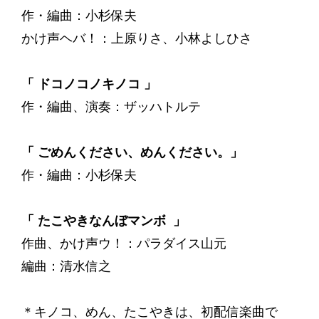
作・編曲：小杉保夫
かけ声ヘバ！：上原りさ、小林よしひさ
「 ドコノコノキノコ 」
作・編曲、演奏：ザッハトルテ
「 ごめんください、めんください。」
作・編曲：小杉保夫
「 たこやきなんぼマンボ 」
作曲、かけ声ウ！：パラダイス山元
編曲：清水信之
＊キノコ、めん、たこやきは、初配信楽曲で