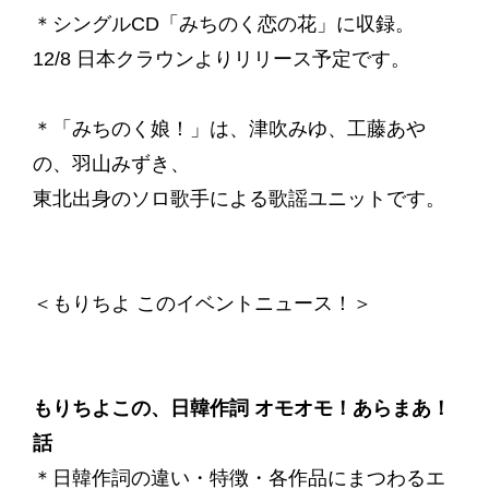
＊シングルCD「みちのく恋の花」に収録。
12/8 日本クラウンよりリリース予定です。
＊「みちのく娘！」は、津吹みゆ、工藤あや
の、羽山みずき、
東北出身のソロ歌手による歌謡ユニットです。
＜もりちよ このイベントニュース！＞
もりちよこの、日韓作詞 オモオモ！あらまあ！
話
＊日韓作詞の違い・特徴・各作品にまつわるエ