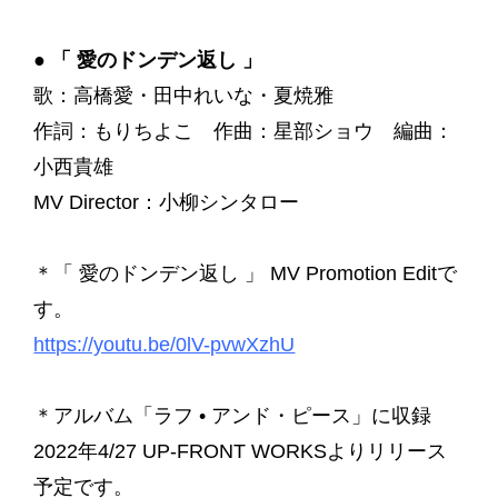
●
「 愛のドンデン返し 」
歌：高橋愛・田中れいな・夏焼雅
作詞：もりちよこ 作曲：星部ショウ 編曲：
小西貴雄
MV Director：小柳シンタロー
＊「 愛のドンデン返し 」 MV Promotion Editで
す。
https://youtu.be/0lV-pvwXzhU
＊アルバム「ラフ • アンド・ピース」に収録
2022年4/27 UP-FRONT WORKSよりリリース
予定です。