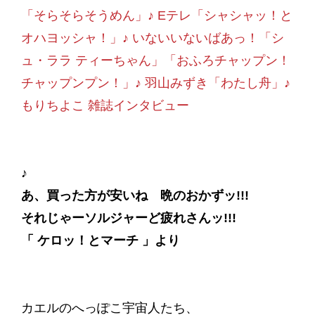
「そらそらそうめん」♪ Eテレ「シャシャッ！と
オハヨッシャ！」♪ いないいないばあっ！「シ
ュ・ララ ティーちゃん」「おふろチャップン！
チャップンプン！」♪ 羽山みずき「わたし舟」♪
もりちよこ 雑誌インタビュー
♪
あ、買った方が安いね 晩のおかずッ!!!
それじゃーソルジャーど疲れさんッ!!!
「 ケロッ！とマーチ 」より
カエルのへっぽこ宇宙人たち、