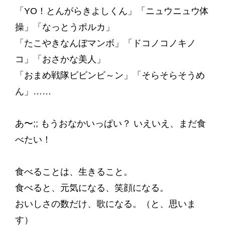
「YO！とんがらきよしくん」「ニュウニュウ体
操」「なっとうポルカ」
「たこやきなんぼマンボ」「ドコノコノキノ
コ」「おさかな美人」
「おまめ戦隊ビビンビ～ン」「そらそらそうめ
ん」……
あ〜;; もうおなかいっぱい？ いえいえ、まだ食
べたい！
食べることは、生きること。
食べると、元気になる、笑顔になる。
おいしさの数だけ、歌になる。（と、思いま
す）