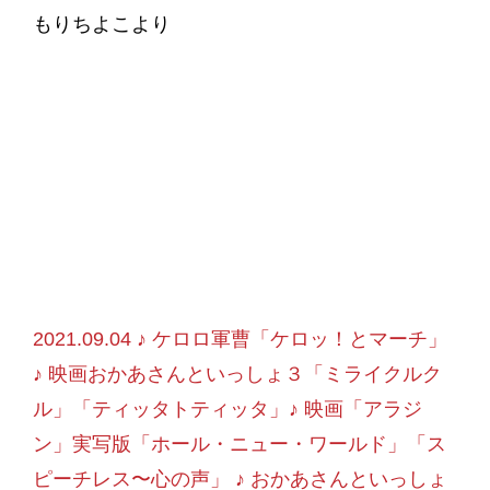
もりちよこより
2021.09.04 ♪ ケロロ軍曹「ケロッ！とマーチ」
♪ 映画おかあさんといっしょ３「ミライクルク
ル」「ティッタトティッタ」♪ 映画「アラジ
ン」実写版「ホール・ニュー・ワールド」「ス
ピーチレス〜心の声」 ♪ おかあさんといっしょ