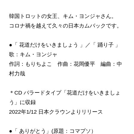
韓国トロットの女王、キム・ヨンジャさん。
コロナ禍を越えて久々の日本カムバックです。
●「 花道だけをいきましょう 」／「 踊り子 」
歌：キム・ヨンジャ
作詞：もりちよこ 作曲：花岡優平 編曲：中
村力哉
＊CD バラードタイプ「花道だけをいきましょ
う」に収録
2022年1/12 日本クラウンよりリリース
●「 ありがとう」(原題：コマプソ）