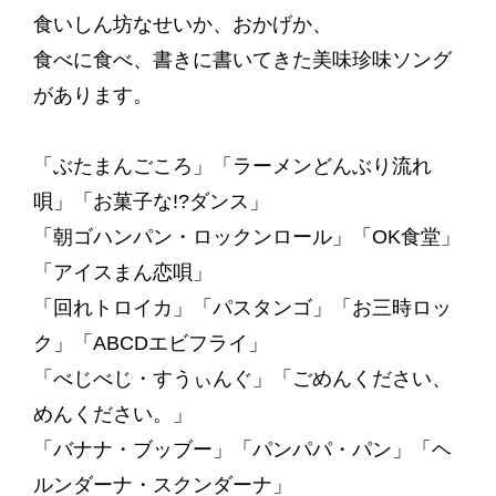
食いしん坊なせいか、おかげか、
食べに食べ、書きに書いてきた美味珍味ソング
があります。
「ぶたまんごころ」「ラーメンどんぶり流れ
唄」「お菓子な!?ダンス」
「朝ゴハンパン・ロックンロール」「OK食堂」
「アイスまん恋唄」
「回れトロイカ」「パスタンゴ」「お三時ロッ
ク」「ABCDエビフライ」
「べじべじ・すうぃんぐ」「ごめんください、
めんください。」
「バナナ・ブッブー」「パンパパ・パン」
「ヘ
ルンダーナ・スクンダーナ」