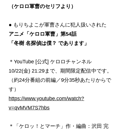
（ケロロ軍曹のセリフより）
● もりちよこが軍曹さんに犯人扱いされた
アニメ「ケロロ軍曹」第54話
「冬樹 名探偵は僕？ であります」
＊YouTube [公式] ケロロチャンネル
10/22(金) 21:29まで、期間限定配信中です。
（約24分番組の前編／9分35秒あたりからで
す）
https://www.youtube.com/watch?
v=qvMVM7S7hbs
＊「ケロッ！とマーチ」作・編曲：沢田 完