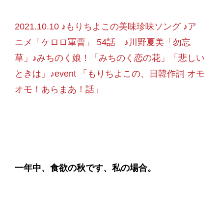
2021.10.10 ♪もりちよこの美味珍味ソング ♪ア
ニメ「ケロロ軍曹」 54話 ♪川野夏美「勿忘
草」♪みちのく娘！「みちのく恋の花」「悲しい
ときは」♪event 「もりちよこの、日韓作詞 オモ
オモ！あらまあ！話」
一年中、食欲の秋です、私の場合。