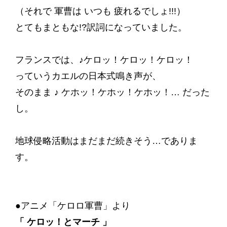
（それで 軍曹は いつも 疲れるでしょ!!!）
とてもまともな!?訳詞になっていました。
フランスでは、♪ケロッ！ケロッ！ケロッ！
っていうカエルの日本式鳴き声が、
そのまま ♪ ケホッ！ケホッ！ケホッ！… だった
し。
地球侵略活動はまだまだ続きそう…でありま
す。
●アニメ「ケロロ軍曹」より
「 ケロッ！とマーチ 」