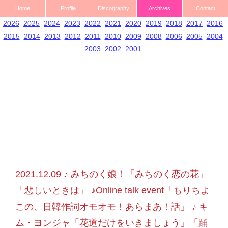
Home
Profile
Discography
Archives
Contact
2026
2025
2024
2023
2022
2021
2020
2019
2018
2017
2016
2015
2014
2013
2012
2011
2010
2009
2008
2006
2005
2004
2003
2002
2001
2021.12.09 ♪ みちのく娘！「みちのく恋の花」
「悲しいときは」 ♪Online talk event「もりちよ
この、日韓作詞オモオモ！あらまあ！話」 ♪ キ
ム・ヨンジャ「花道だけをいきましょう」「踊