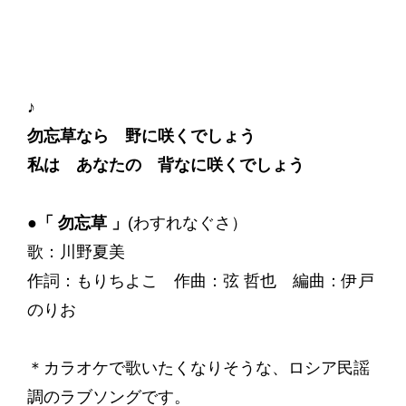
♪
勿忘草なら 野に咲くでしょう
私は あなたの 背なに咲くでしょう
●「 勿忘草 」
(わすれなぐさ）
歌：川野夏美
‬作詞：もりちよこ 作曲：弦 哲也 編曲：伊戸
のりお
＊カラオケで歌いたくなりそうな、ロシア民謡
調のラブソングです。