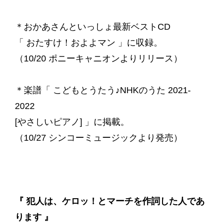
＊おかあさんといっしょ最新ベストCD
「 おたすけ！およよマン 」に収録。
（10/20 ポニーキャニオンよりリリース）
＊楽譜「 こどもとうたう♪NHKのうた 2021-
2022
[やさしいピアノ] 」に掲載。
（10/27 シンコーミュージックより発売）
『 犯人は、ケロッ！とマーチを作詞した人であ
ります 』