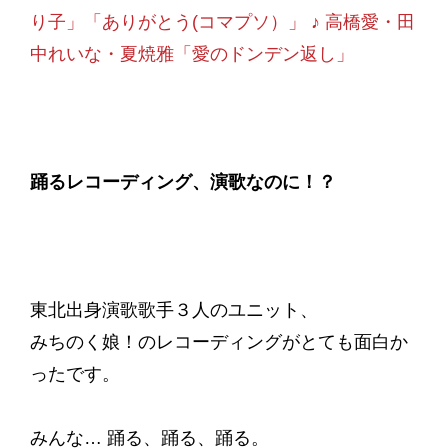
り子」「ありがとう(コマプソ）」 ♪ 高橋愛・田
中れいな・夏焼雅「愛のドンデン返し」
踊るレコーディング、演歌なのに！？
東北出身演歌歌手３人のユニット、
みちのく娘！のレコーディングがとても面白か
ったです。
みんな… 踊る、踊る、踊る。