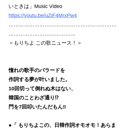
いときは」Music Video
https://youtu.be/uZiF4MrxPw4
………………………………………………………
…………………………………
＜もりちよ この歌ニュース！＞
憧れの歌手のバラードを
作詞する夢が叶いました。
10回切って倒れぬ木はない、
韓国のことわざ通り⁉
門を7回叩いたんだもん‼
●「 もりちよこの、日韓作詞オモオモ！あらま