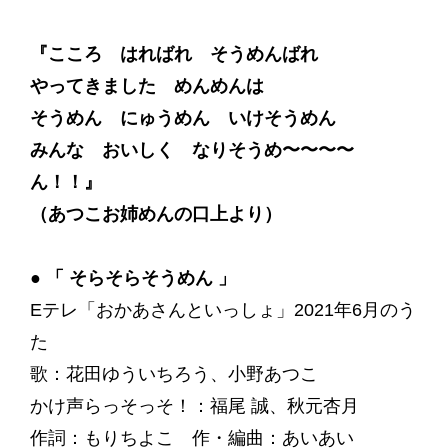
『こころ はればれ そうめんばれ
やってきました めんめんは
そうめん にゅうめん いけそうめん
みんな おいしく なりそうめ〜〜〜〜
ん！！』
（あつこお姉めんの口上より）
●
「 そらそらそうめん 」
Eテレ「おかあさんといっしょ」2021年6月のう
た
歌：花田ゆういちろう、小野あつこ
かけ声らっそっそ！：福尾 誠、秋元杏月
作詞：もりちよこ 作・編曲：あいあい