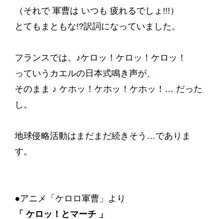
（それで 軍曹は いつも 疲れるでしょ!!!）
とてもまともな!?訳詞になっていました。
フランスでは、♪ケロッ！ケロッ！ケロッ！
っていうカエルの日本式鳴き声が、
そのまま ♪ ケホッ！ケホッ！ケホッ！… だった
し。
地球侵略活動はまだまだ続きそう…でありま
す。
●アニメ「ケロロ軍曹」より
「 ケロッ！とマーチ 」