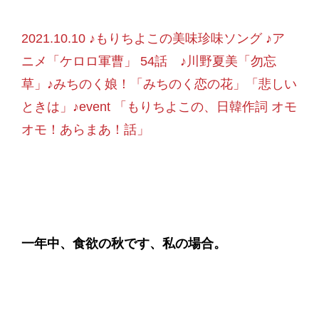
2021.10.10 ♪もりちよこの美味珍味ソング ♪ア
ニメ「ケロロ軍曹」 54話 ♪川野夏美「勿忘
草」♪みちのく娘！「みちのく恋の花」「悲しい
ときは」♪event 「もりちよこの、日韓作詞 オモ
オモ！あらまあ！話」
一年中、食欲の秋です、私の場合。