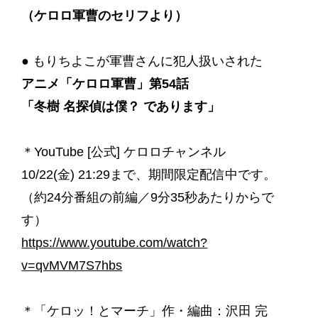
（ケロロ軍曹のセリフより）
● もりちよこが軍曹さんに犯人扱いされた
アニメ「ケロロ軍曹」第54話
「冬樹 名探偵は僕？ であります」
＊YouTube [公式] ケロロチャンネル
10/22(金) 21:29まで、期間限定配信中です。
（約24分番組の前編／9分35秒あたりからで
す）
https://www.youtube.com/watch?
v=qvMVM7S7hbs
＊「ケロッ！とマーチ」作・編曲：沢田 完