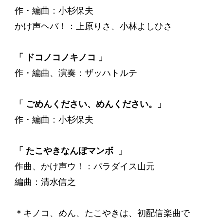
作・編曲：小杉保夫
かけ声ヘバ！：上原りさ、小林よしひさ
「 ドコノコノキノコ 」
作・編曲、演奏：ザッハトルテ
「 ごめんください、めんください。」
作・編曲：小杉保夫
「 たこやきなんぼマンボ 」
作曲、かけ声ウ！：パラダイス山元
編曲：清水信之
＊キノコ、めん、たこやきは、初配信楽曲で