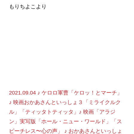
もりちよこより
2021.09.04 ♪ ケロロ軍曹「ケロッ！とマーチ」
♪ 映画おかあさんといっしょ３「ミライクルク
ル」「ティッタトティッタ」♪ 映画「アラジ
ン」実写版「ホール・ニュー・ワールド」「ス
ピーチレス〜心の声」 ♪ おかあさんといっしょ