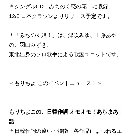
＊シングルCD「みちのく恋の花」に収録。
12/8 日本クラウンよりリリース予定です。
＊「みちのく娘！」は、津吹みゆ、工藤あや
の、羽山みずき、
東北出身のソロ歌手による歌謡ユニットです。
＜もりちよ このイベントニュース！＞
もりちよこの、日韓作詞 オモオモ！あらまあ！
話
＊日韓作詞の違い・特徴・各作品にまつわるエ