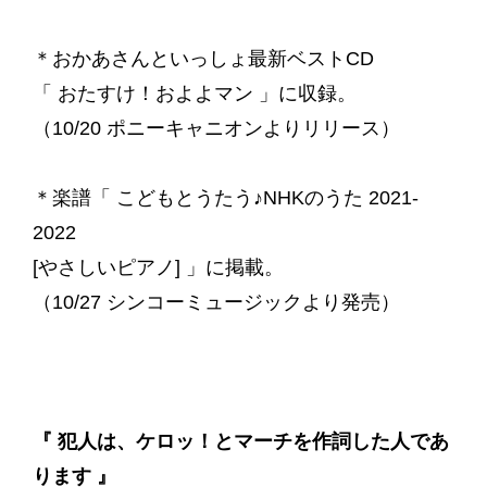
＊おかあさんといっしょ最新ベストCD
「 おたすけ！およよマン 」に収録。
（10/20 ポニーキャニオンよりリリース）
＊楽譜「 こどもとうたう♪NHKのうた 2021-
2022
[やさしいピアノ] 」に掲載。
（10/27 シンコーミュージックより発売）
『 犯人は、ケロッ！とマーチを作詞した人であ
ります 』