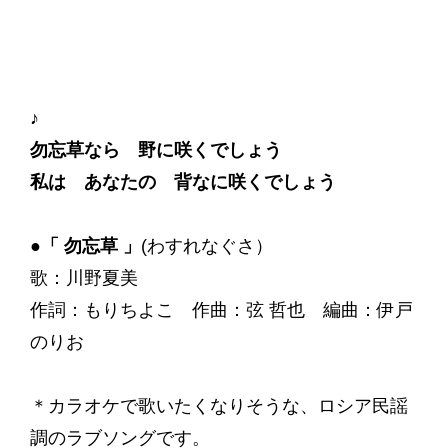
♪
勿忘草なら 野に咲くでしょう
私は あなたの 背なに咲くでしょう
●「 勿忘草 」
(わすれなぐさ）
歌：川野夏美
‬作詞：もりちよこ 作曲：弦 哲也 編曲：伊戸
のりお
＊カラオケで歌いたくなりそうな、ロシア民謡
調のラブソングです。