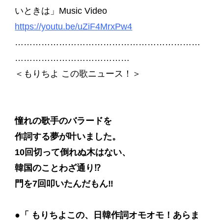
いときは」Music Video
https://youtu.be/uZiF4MrxPw4
………………………………………………………
…………………………………
＜もりちよ この歌ニュース！＞
憧れの歌手のバラードを
作詞する夢が叶いました。
10回切って倒れぬ木はない、
韓国のことわざ通り⁉
門を7回叩いたんだもん‼
●「 もりちよこの、日韓作詞オモオモ！あらま