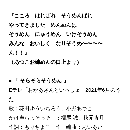
『こころ はればれ そうめんばれ
やってきました めんめんは
そうめん にゅうめん いけそうめん
みんな おいしく なりそうめ〜〜〜〜
ん！！』
（あつこお姉めんの口上より）
●
「 そらそらそうめん 」
Eテレ「おかあさんといっしょ」2021年6月のう
た
歌：花田ゆういちろう、小野あつこ
かけ声らっそっそ！：福尾 誠、秋元杏月
作詞：もりちよこ 作・編曲：あいあい