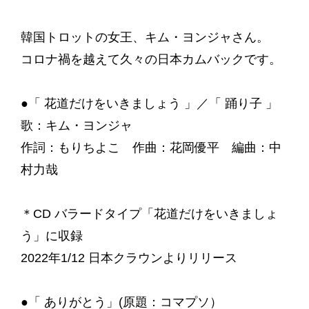
韓国トロットの女王、キム・ヨンジャさん。
コロナ禍を越えて久々の日本カムバックです。
●「 花道だけをいきましょう 」／「 踊り子 」
歌：キム・ヨンジャ
作詞：もりちよこ 作曲：花岡優平 編曲：中
村力哉
＊CD バラードタイプ「花道だけをいきましょ
う」に収録
2022年1/12 日本クラウンよりリリース
●「 ありがとう」(原題：コマプソ）