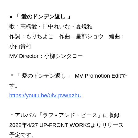
●
「 愛のドンデン返し 」
歌：高橋愛・田中れいな・夏焼雅
作詞：もりちよこ 作曲：星部ショウ 編曲：
小西貴雄
MV Director：小柳シンタロー
＊「 愛のドンデン返し 」 MV Promotion Editで
す。
https://youtu.be/0lV-pvwXzhU
＊アルバム「ラフ • アンド・ピース」に収録
2022年4/27 UP-FRONT WORKSよりリリース
予定です。