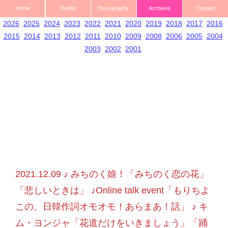
Home
Profile
Discography
Archives
Contact
2026
2025
2024
2023
2022
2021
2020
2019
2018
2017
2016
2015
2014
2013
2012
2011
2010
2009
2008
2006
2005
2004
2003
2002
2001
2021.12.09 ♪ みちのく娘！「みちのく恋の花」
「悲しいときは」 ♪Online talk event「もりちよ
この、日韓作詞オモオモ！あらまあ！話」 ♪ キ
ム・ヨンジャ「花道だけをいきましょう」「踊