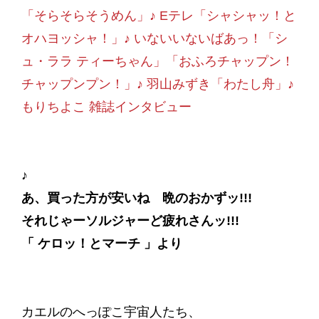
「そらそらそうめん」♪ Eテレ「シャシャッ！と
オハヨッシャ！」♪ いないいないばあっ！「シ
ュ・ララ ティーちゃん」「おふろチャップン！
チャップンプン！」♪ 羽山みずき「わたし舟」♪
もりちよこ 雑誌インタビュー
♪
あ、買った方が安いね 晩のおかずッ!!!
それじゃーソルジャーど疲れさんッ!!!
「 ケロッ！とマーチ 」より
カエルのへっぽこ宇宙人たち、