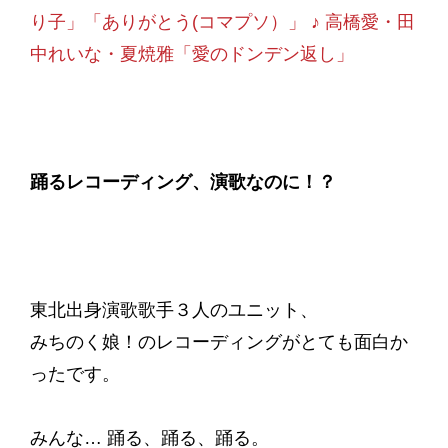
り子」「ありがとう(コマプソ）」 ♪ 高橋愛・田
中れいな・夏焼雅「愛のドンデン返し」
踊るレコーディング、演歌なのに！？
東北出身演歌歌手３人のユニット、
みちのく娘！のレコーディングがとても面白か
ったです。
みんな… 踊る、踊る、踊る。