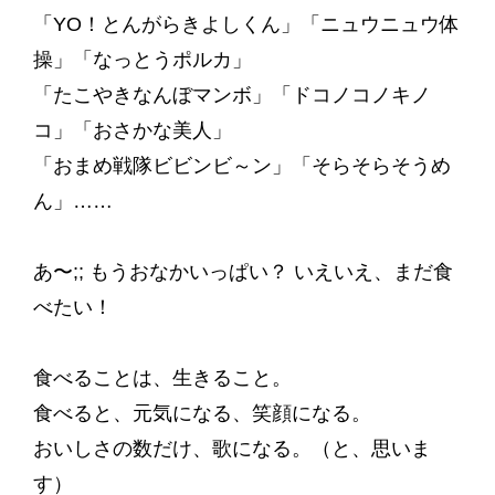
「YO！とんがらきよしくん」「ニュウニュウ体
操」「なっとうポルカ」
「たこやきなんぼマンボ」「ドコノコノキノ
コ」「おさかな美人」
「おまめ戦隊ビビンビ～ン」「そらそらそうめ
ん」……
あ〜;; もうおなかいっぱい？ いえいえ、まだ食
べたい！
食べることは、生きること。
食べると、元気になる、笑顔になる。
おいしさの数だけ、歌になる。（と、思いま
す）