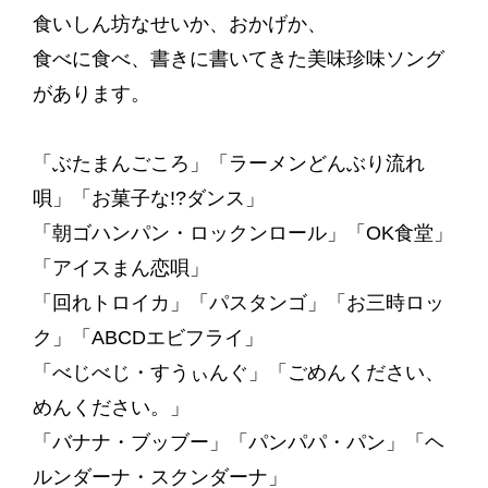
食いしん坊なせいか、おかげか、
食べに食べ、書きに書いてきた美味珍味ソング
があります。
「ぶたまんごころ」「ラーメンどんぶり流れ
唄」「お菓子な!?ダンス」
「朝ゴハンパン・ロックンロール」「OK食堂」
「アイスまん恋唄」
「回れトロイカ」「パスタンゴ」「お三時ロッ
ク」「ABCDエビフライ」
「べじべじ・すうぃんぐ」「ごめんください、
めんください。」
「バナナ・ブッブー」「パンパパ・パン」
「ヘ
ルンダーナ・スクンダーナ」