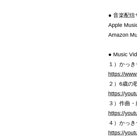
● 音楽配
Apple Music
Amazon Mu
● Music
１）かっきー
https://ww
２）6歳の歌
https://y
３）作曲・
https://yo
４）かっきー ピ
https://yo