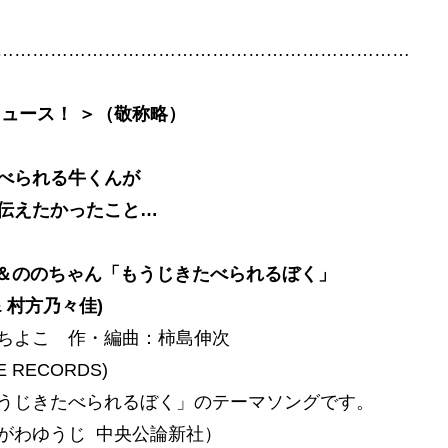
……………………………………………………………
ニュース！ ＞（敬称略）
べられる牛くんが
伝えたかったこと…
ー＆ののちゃん「もうじきたべられるぼく」
& 村方乃々佳)
ちよこ 作・編曲：柿島伸次
E RECORDS)
うじきたべられるぼく」のテーマソングです。
がわゆうじ 中央公論新社）