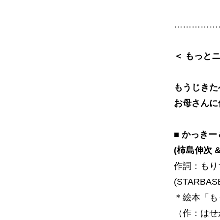
……………
＜ もっと
もうじきた
お母さんに
■ かっき
(柿島伸次 
作詞：もり
(STARBAS
＊絵本「も
（作：はせ