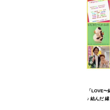
「LOVE
♪ 結んだ 