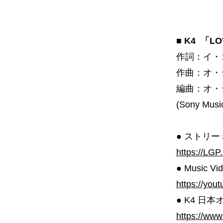
■ K4 「
作詞：イ・
作曲：オ・
編曲：オ・
(Sony Musi
● ストリ
https://LGP
● Music Vi
https://yo
● K4 日
https://ww