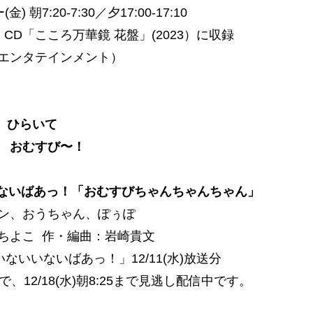
金) 朝7:20-7:30／夕17:00-17:10
 CD「こころ万華鏡 花盤」(2023）に収録
エンタテインメント）
で ひらいて
 おむすび〜！
いないばあっ！「おむすびちゃんちゃんちゃん」
ン、おうちゃん、ぽぅぽ
ちよこ 作・編曲：岩崎貴文
ないいないばあっ！」12/11(水)放送分
で、12/18(水)朝8:25まで見逃し配信中です。