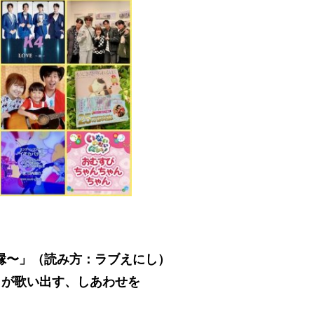
〜縁〜」（読み方：ラブえにし）
縁 が歌い出す、しあわせを