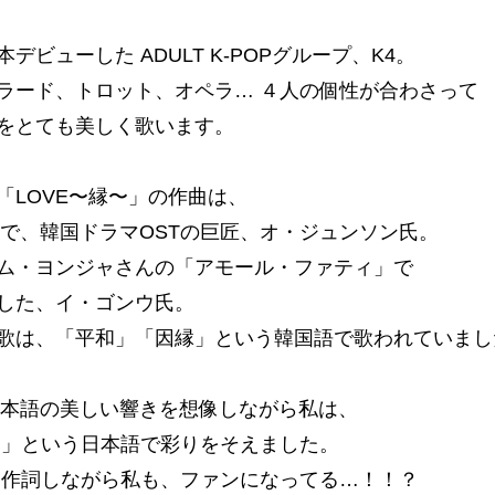
デビューした ADULT K-POPグループ、K4。
ラード、トロット、オペラ… ４人の個性が合わさって
をとても美しく歌います。
「LOVE〜縁〜」の作曲は、
親で、韓国ドラマOSTの巨匠、オ・ジュンソン氏。
ム・ヨンジャさんの「アモール・ファティ」で
した、イ・ゴンウ氏。
歌は、「平和」「因縁」という韓国語で歌われていまし
日本語の美しい響きを想像しながら私は、
し」という日本語で彩りをそえました。
 作詞しながら私も、ファンになってる…！！？