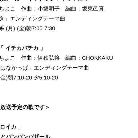
ちよこ 作曲：小坂明子 編曲：坂東邑真
タ」エンディングテーマ曲
月)-(金)朝7:05-7:30
「 イチカバチカ 」
ちよこ 作曲：伊秩弘将 編曲：CHOKKAKU
「はなかっぱ」エンディングテーマ曲
金)朝7:10-20 夕5:10-20
始放送予定の歌です＞
トロイカ 」
力とバンバンバザール