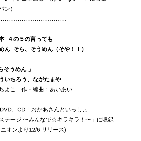
パン）
………………………………
本 ４の５の言っても
めん そら、そうめん（そや！！）
らそうめん 」
ういちろう、ながたまや
ちよこ 作・編曲：あいあい
ay、DVD、CD「おかあさんといっしょ
ステージ 〜みんなで☆キラキラ！〜」に収録
ニオンより12/6 リリース)
………………………………