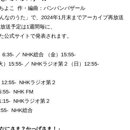
ちよこ
作・編曲：バンバンバザール
みんなのうた」で、2024年1月末までアーカイブ再放送
オ放送予定は1週間毎に、
た公式サイトで発表されます。
:35- ／ NHK総合 （金）15:55-
火）15:55- ／ NHKラジオ第２（日）12:55-
12:55-
NHKラジオ第２
:55-
NHK FM
:15-
NHKラジオ第２
:55-
NHK総合
っぱなにさま？かっぱさま！」