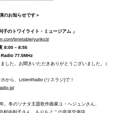
演のお知らせです＞
由利子のトワイライト・ミュージアム 」
fm.com/timetable/yuriko3/
 8:00 – 8:55
 Radio 77.5MHz
しました。お聞きいただきありがとうございました。）
から、ListenRadio (リスラジ)で！
radio.jp/
周年。冬のソナタ主題歌作曲家ユ・へジュンさん、
中村由利子さん、もりちよこの音楽交遊談。