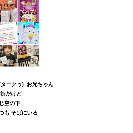
(タークゥ) お兄ちゃん
 街だけど
じ空の下
つも そばにいる