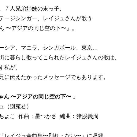
、７人兄弟姉妹の末っ子、
テージシンガー、レイジュさんが歌う
ん 〜アジアの同じ空の下〜」。
ーシア、マニラ、シンガポール、東京…
街に暮らし歌ってこられたレイジュさんの歌は、
す私が、
兄に伝えたかったメッセージでもあります。
ちゃん 〜アジアの同じ空の下〜 」
ュ（謝宛君）
ちよこ 作曲：星つかさ 編曲：猪股義周
「レイジュ全曲集〜別れ・ない〜」に収録