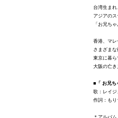
台湾生まれ
アジアのス
「お兄ちゃ
香港、マレ
さまざまな
東京に暮ら
大阪の亡き
■「 お兄
歌：レイジ
作詞：もり
＊アルバム