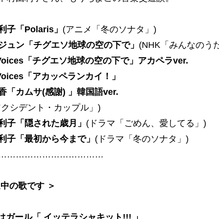
子「Polaris」
(アニメ「冬のソナタ」)
ジュン「チグエソ地球の空の下で」
(NHK「みんなのうた
n Voices「チグエソ地球の空の下で」アカペラver.
n Voices「アカッペランカイ！」
「カムサ(感謝) 」韓国語ver.
アクシデント・カップル」)
利子「隠された歳月」
(ドラマ「ごめん、愛してる」)
利子「最初から今まで」
(ドラマ「冬のソナタ」)
………………………………
送中の歌です ＞
はガール「 イッテラシャキット!!! 」