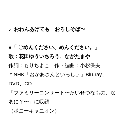
♪ おわんあげても おろしそば〜
●「 ごめんください、めんください。」
歌：花田ゆういちろう、ながたまや
作詞：もりちよこ 作・編曲：小杉保夫
＊NHK「おかあさんといっしょ」Blu-ray、
DVD、CD
「ファミリーコンサート〜たいせつなもの、な
あに？〜」に収録
（ポニーキャニオン）