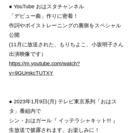
● YouTube おはスタチャンネル
「デビュー曲」作りに密着！
作詞やボイストレーニングの裏側をスペシャル
公開
(11月に放送された、もりちよこ、小坂明子さん
出演映像です）
https://m.youtube.com/watch?
v=9GUmkcTUTXY
● 2023年1月9日(月) テレビ東京系列「おはス
タ」番組内で
シン・おはガール『 イッテラシャキット!!! 』
生放送で披露されます。お楽しみに！