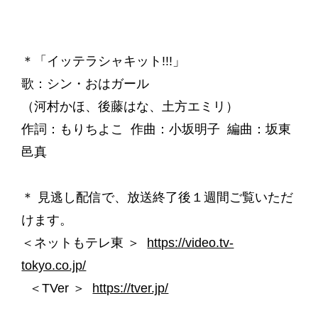
＊「イッテラシャキット!!!」
歌：シン・おはガール
（河村かほ、後藤はな、土方エミリ）
作詞：もりちよこ 作曲：小坂明子 編曲：坂東
邑真
＊ 見逃し配信で、放送終了後１週間ご覧いただ
けます。
＜ネットもテレ東 ＞
https://video.tv-
tokyo.co.jp/
＜TVer ＞
https://tver.jp/