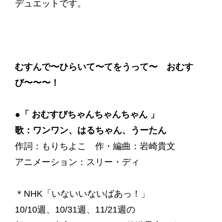
デュエットです。
むすんで〜ひらいて〜てをうって〜 おむす
び〜〜〜！
●「 おむすびちゃんちゃんちゃん 」
歌：ワンワン、はるちゃん、うーたん
作詞：もりちよこ 作・編曲：岩崎貴文
アニメーション：スリー・ディ
＊NHK「いないいないばあっ！」
10/10週、10/31週、11/21週の