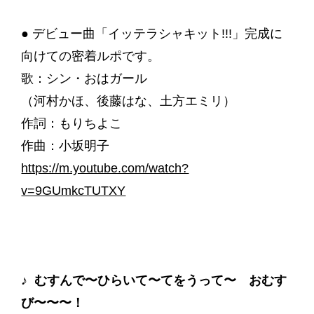
● デビュー曲「イッテラシャキット!!!」完成に
向けての密着ルポです。
歌：シン・おはガール
（河村かほ、後藤はな、土方エミリ）
作詞：もりちよこ
作曲：小坂明子
https://m.youtube.com/watch?
v=9GUmkcTUTXY
♪ むすんで〜ひらいて〜てをうって〜 おむす
び〜〜〜！