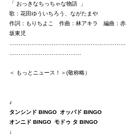
「 おっきなちっちゃな物語 」
歌：花田ゆういちろう、ながたまや
作詞：もりちよこ 作曲：林アキラ 編曲：赤
坂東児
………………………………………………………
…………………………………
＜ もっとニュース！＞(敬称略）
♪
タンシンド BINGO オッパド BINGO
オンニド BINGO モドゥ タ BINGO
↓