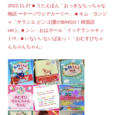
2022.11.27 ■ うたえほん「おっきなちっちゃな
物語 〜チーゾウとデカーリ〜」 ■ キム・ヨンジ
ャ「サランエ ビンゴ(愛のBINGO！韓国語
ver.)」■ シン・おはガール「イッテラシャキッ
ト!!!」■ いないいないばあっ！「おむすびちゃ
んちゃんちゃん」