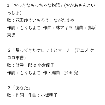
1「おっきなちっちゃな物語」(おかあさんとい
っしょ）
歌：花田ゆういちろう、ながたまや
作詞：もりちよこ 作曲：林アキラ 編曲：赤坂
東児
２「帰ってきたケロッ！とマーチ」(アニメ ケ
ロロ軍曹）
歌：財津一郎 & 小倉優子
作詞：もりちよこ 作・編曲：沢田 完
３「あなた」
歌・作詞・作曲：小坂明子