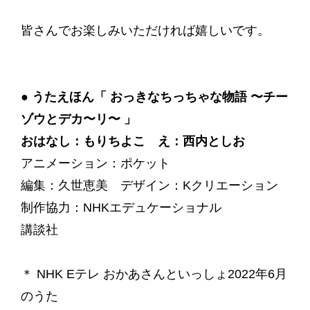
皆さんでお楽しみいただければ嬉しいです。
● うたえほん「 おっきなちっちゃな物語 〜チー
ゾウとデカ〜リ〜 」
おはなし：もりちよこ え：西内としお
アニメーション：ポケット
編集：久世恵美 デザイン：Kクリエーション
制作協力：NHKエデュケーショナル
講談社
＊ NHK Eテレ おかあさんといっしょ2022年6月
のうた