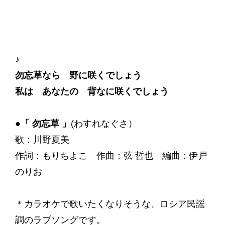
♪
勿忘草なら 野に咲くでしょう
私は あなたの 背なに咲くでしょう
●「 勿忘草 」
(わすれなぐさ）
歌：川野夏美
‬作詞：もりちよこ 作曲：弦 哲也 編曲：伊戸
のりお
＊カラオケで歌いたくなりそうな、ロシア民謡
調のラブソングです。