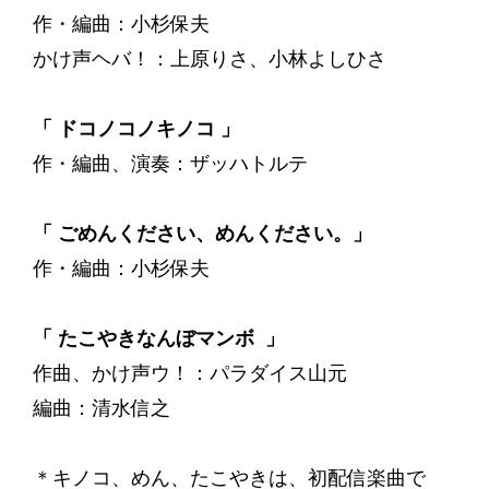
作・編曲：小杉保夫
かけ声ヘバ！：上原りさ、小林よしひさ
「 ドコノコノキノコ 」
作・編曲、演奏：ザッハトルテ
「 ごめんください、めんください。」
作・編曲：小杉保夫
「 たこやきなんぼマンボ 」
作曲、かけ声ウ！：パラダイス山元
編曲：清水信之
＊キノコ、めん、たこやきは、初配信楽曲で