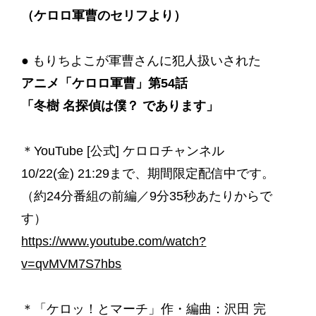
（ケロロ軍曹のセリフより）
● もりちよこが軍曹さんに犯人扱いされた
アニメ「ケロロ軍曹」第54話
「冬樹 名探偵は僕？ であります」
＊YouTube [公式] ケロロチャンネル
10/22(金) 21:29まで、期間限定配信中です。
（約24分番組の前編／9分35秒あたりからで
す）
https://www.youtube.com/watch?
v=qvMVM7S7hbs
＊「ケロッ！とマーチ」作・編曲：沢田 完