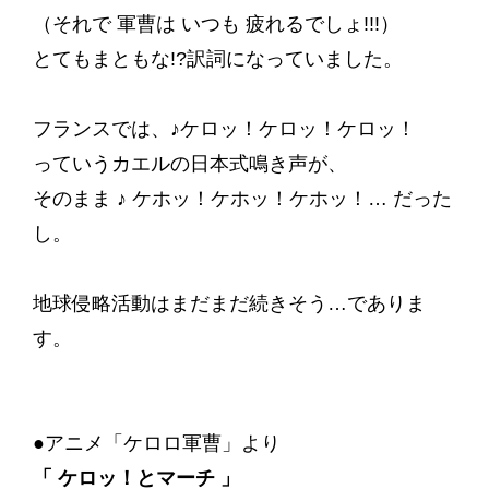
（それで 軍曹は いつも 疲れるでしょ!!!）
とてもまともな!?訳詞になっていました。
フランスでは、♪ケロッ！ケロッ！ケロッ！
っていうカエルの日本式鳴き声が、
そのまま ♪ ケホッ！ケホッ！ケホッ！… だった
し。
地球侵略活動はまだまだ続きそう…でありま
す。
●アニメ「ケロロ軍曹」より
「 ケロッ！とマーチ 」