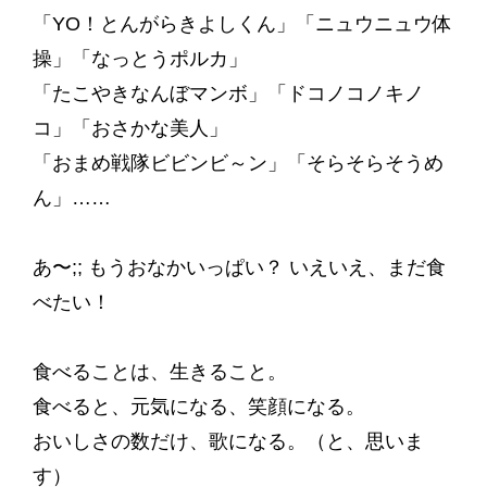
「YO！とんがらきよしくん」「ニュウニュウ体
操」「なっとうポルカ」
「たこやきなんぼマンボ」「ドコノコノキノ
コ」「おさかな美人」
「おまめ戦隊ビビンビ～ン」「そらそらそうめ
ん」……
あ〜;; もうおなかいっぱい？ いえいえ、まだ食
べたい！
食べることは、生きること。
食べると、元気になる、笑顔になる。
おいしさの数だけ、歌になる。（と、思いま
す）