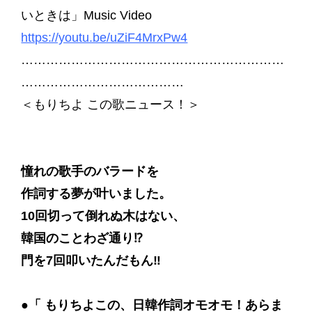
いときは」Music Video
https://youtu.be/uZiF4MrxPw4
………………………………………………………
…………………………………
＜もりちよ この歌ニュース！＞
憧れの歌手のバラードを
作詞する夢が叶いました。
10回切って倒れぬ木はない、
韓国のことわざ通り⁉
門を7回叩いたんだもん‼
●「 もりちよこの、日韓作詞オモオモ！あらま