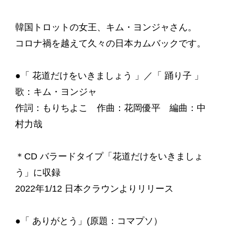
韓国トロットの女王、キム・ヨンジャさん。
コロナ禍を越えて久々の日本カムバックです。
●「 花道だけをいきましょう 」／「 踊り子 」
歌：キム・ヨンジャ
作詞：もりちよこ 作曲：花岡優平 編曲：中
村力哉
＊CD バラードタイプ「花道だけをいきましょ
う」に収録
2022年1/12 日本クラウンよりリリース
●「 ありがとう」(原題：コマプソ）