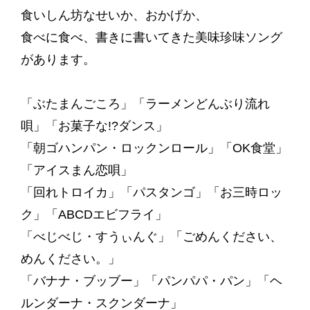
食いしん坊なせいか、おかげか、
食べに食べ、書きに書いてきた美味珍味ソング
があります。
「ぶたまんごころ」「ラーメンどんぶり流れ
唄」「お菓子な!?ダンス」
「朝ゴハンパン・ロックンロール」「OK食堂」
「アイスまん恋唄」
「回れトロイカ」「パスタンゴ」「お三時ロッ
ク」「ABCDエビフライ」
「べじべじ・すうぃんぐ」「ごめんください、
めんください。」
「バナナ・ブッブー」「パンパパ・パン」
「ヘ
ルンダーナ・スクンダーナ」