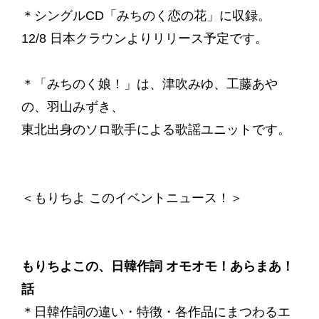
＊シングルCD「みちのく恋の花」に収録。
12/8 日本クラウンよりリリース予定です。
＊「みちのく娘！」は、津吹みゆ、工藤あや
の、羽山みずき、
東北出身のソロ歌手による歌謡ユニットです。
＜もりちよ このイベントニュース！＞
もりちよこの、日韓作詞 オモオモ！あらまあ！
話
＊日韓作詞の違い・特徴・各作品にまつわるエ