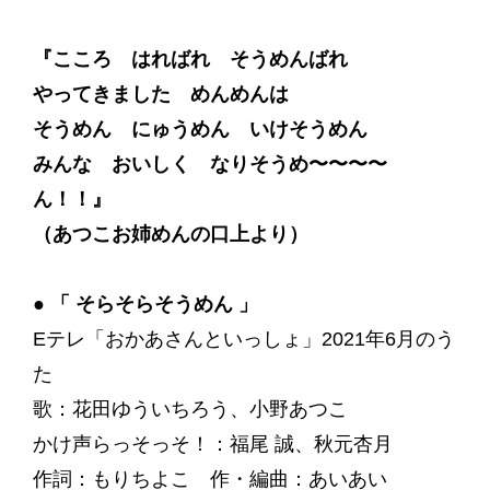
『こころ はればれ そうめんばれ
やってきました めんめんは
そうめん にゅうめん いけそうめん
みんな おいしく なりそうめ〜〜〜〜
ん！！』
（あつこお姉めんの口上より）
●
「 そらそらそうめん 」
Eテレ「おかあさんといっしょ」2021年6月のう
た
歌：花田ゆういちろう、小野あつこ
かけ声らっそっそ！：福尾 誠、秋元杏月
作詞：もりちよこ 作・編曲：あいあい