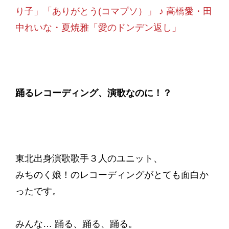
り子」「ありがとう(コマプソ）」 ♪ 高橋愛・田
中れいな・夏焼雅「愛のドンデン返し」
踊るレコーディング、演歌なのに！？
東北出身演歌歌手３人のユニット、
みちのく娘！のレコーディングがとても面白か
ったです。
みんな… 踊る、踊る、踊る。