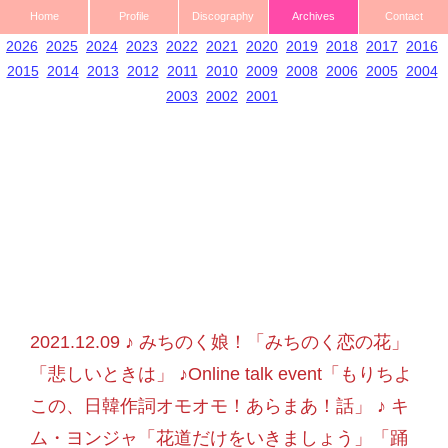
Home
Profile
Discography
Archives
Contact
2026
2025
2024
2023
2022
2021
2020
2019
2018
2017
2016
2015
2014
2013
2012
2011
2010
2009
2008
2006
2005
2004
2003
2002
2001
2021.12.09 ♪ みちのく娘！「みちのく恋の花」
「悲しいときは」 ♪Online talk event「もりちよ
この、日韓作詞オモオモ！あらまあ！話」 ♪ キ
ム・ヨンジャ「花道だけをいきましょう」「踊