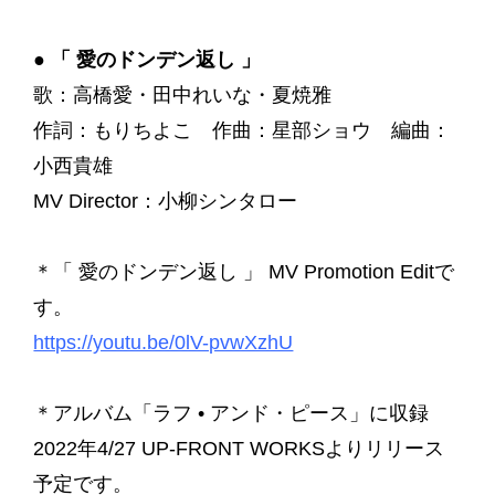
●
「 愛のドンデン返し 」
歌：高橋愛・田中れいな・夏焼雅
作詞：もりちよこ 作曲：星部ショウ 編曲：
小西貴雄
MV Director：小柳シンタロー
＊「 愛のドンデン返し 」 MV Promotion Editで
す。
https://youtu.be/0lV-pvwXzhU
＊アルバム「ラフ • アンド・ピース」に収録
2022年4/27 UP-FRONT WORKSよりリリース
予定です。