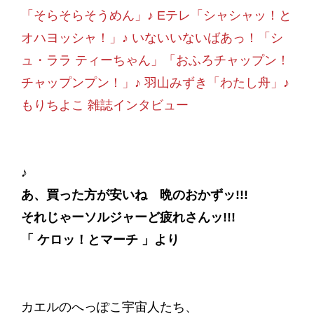
「そらそらそうめん」♪ Eテレ「シャシャッ！と
オハヨッシャ！」♪ いないいないばあっ！「シ
ュ・ララ ティーちゃん」「おふろチャップン！
チャップンプン！」♪ 羽山みずき「わたし舟」♪
もりちよこ 雑誌インタビュー
♪
あ、買った方が安いね 晩のおかずッ!!!
それじゃーソルジャーど疲れさんッ!!!
「 ケロッ！とマーチ 」より
カエルのへっぽこ宇宙人たち、