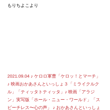
もりちよこより
2021.09.04 ♪ ケロロ軍曹「ケロッ！とマーチ」
♪ 映画おかあさんといっしょ３「ミライクルク
ル」「ティッタトティッタ」♪ 映画「アラジ
ン」実写版「ホール・ニュー・ワールド」「ス
ピーチレス〜心の声」 ♪ おかあさんといっしょ