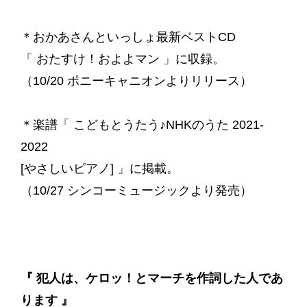
＊おかあさんといっしょ最新ベストCD
「 おたすけ！およよマン 」に収録。
（10/20 ポニーキャニオンよりリリース）
＊楽譜「 こどもとうたう♪NHKのうた 2021-
2022
[やさしいピアノ] 」に掲載。
（10/27 シンコーミュージックより発売）
『 犯人は、ケロッ！とマーチを作詞した人であ
ります 』