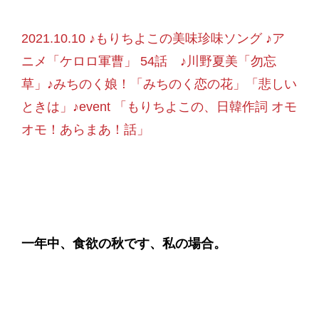
2021.10.10 ♪もりちよこの美味珍味ソング ♪ア
ニメ「ケロロ軍曹」 54話 ♪川野夏美「勿忘
草」♪みちのく娘！「みちのく恋の花」「悲しい
ときは」♪event 「もりちよこの、日韓作詞 オモ
オモ！あらまあ！話」
一年中、食欲の秋です、私の場合。