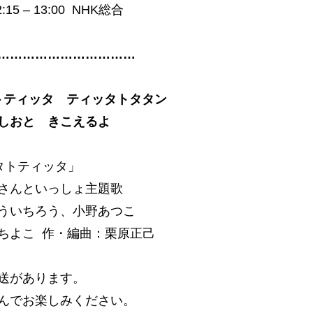
:15 – 13:00 NHK総合
……………………………
トティッタ ティッタトタタン
しおと きこえるよ
タトティッタ」
さんといっしょ主題歌
ういちろう、小野あつこ
ちよこ 作・編曲：栗原正己
送があります。
んでお楽しみください。