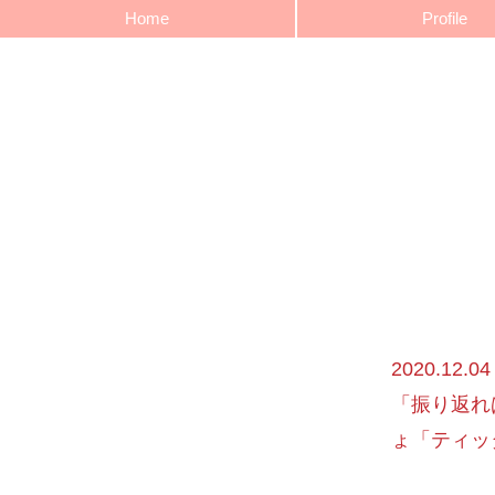
Home
Profile
2020.1
「振り返れ
ょ「ティッ