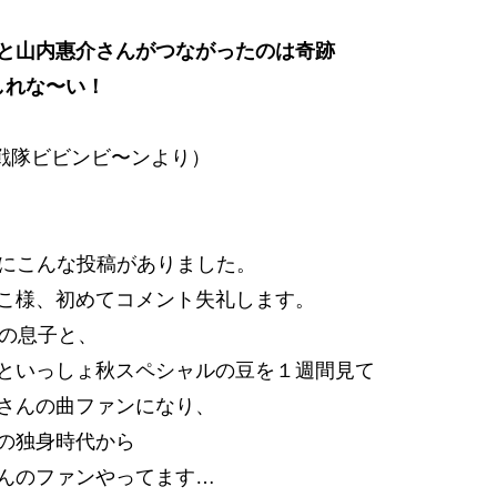
と山内惠介さんがつながったのは奇跡
しれな〜い！
め戦隊ビビンビ〜ンより）
Sにこんな投稿がありました。
こ様、初めてコメント失礼します。
月の息子と、
といっしょ秋スペシャルの豆を１週間見て
さんの曲ファンになり、
の独身時代から
んのファンやってます…