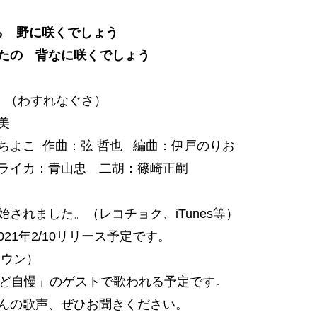
ら 野に咲くでしょう
たの 背なに咲くでしょう
」（わすれなぐさ）
夏美
ちよこ 作曲：弦 哲也 編曲：伊戸のりお
ライカ：青山忠 二胡：篠崎正嗣
始されました。（レコチョク、iTunes等）
021年2/10リリース予定です。
ラウン）
のど自慢」のゲストで歌われる予定です。
んの歌声、ぜひお聞きください。