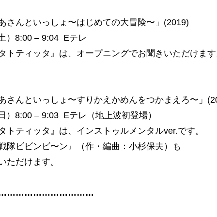
あさんといっしょ〜はじめての大冒険〜」(2019)
(土）8:00 – 9:04 Eテレ
タトティッタ』は、オープニングでお聞きいただけます
あさんといっしょ〜すりかえかめんをつかまえろ〜」(202
3(日）8:00 – 9:03 Eテレ（地上波初登場）
タトティッタ』は、インストゥルメンタルver.です。
戦隊ビビンビ〜ン』（作・編曲：小杉保夫）も
いただけます。
……………………………