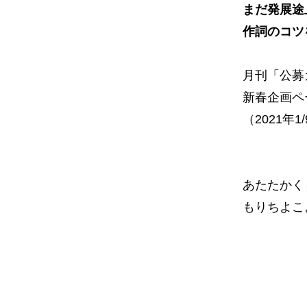
まだ発展途
作詞のコツ
月刊「公募
新春企画ペ
（2021年
あたたかく
もりちよこ