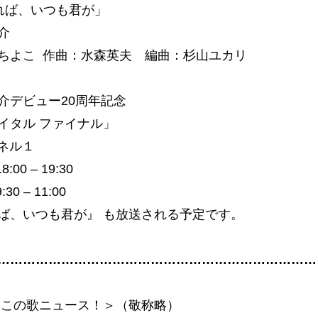
れば、いつも君が」
介
ちよこ 作曲：水森英夫 編曲：杉山ユカリ
介デビュー20周年記念
イタル ファイナル」
ンネル１
:00 – 19:30
30 – 11:00
ば、いつも君が』 も放送される予定です。
……………………………………………………………………
 この歌ニュース！＞（敬称略）