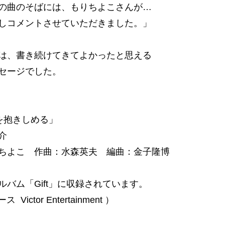
の曲のそばには、もりちよこさんが…
しコメントさせていただきました。」
は、書き続けてきてよかったと思える
セージでした。
を抱きしめる」
介
ちよこ 作曲：水森英夫 編曲：金子隆博
ルバム「Gift」に収録されています。
 Victor Entertainment ）