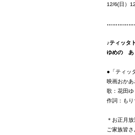
12/6(日）12
……………
♪ティッタ
ゆめの あ
●「ティッ
映画おかあ
歌：花田ゆ
作詞：もり
＊お正月放
ご家族皆さ