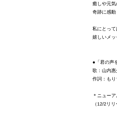
癒しや元気
奇跡に感動
私にとって
嬉しいメッ
●「君の声
歌：山内惠
作詞：もり
＊ニューア
（12/2リリース