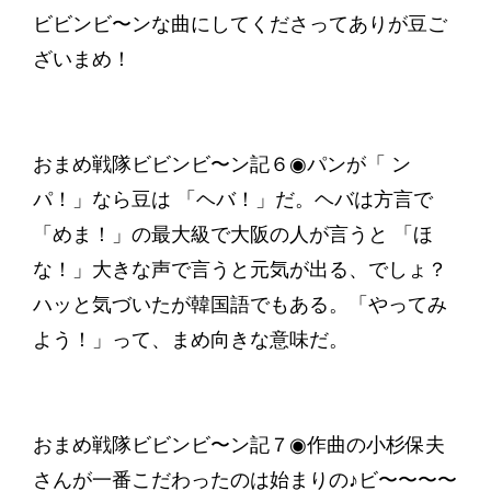
ビビンビ〜ンな曲にしてくださってありが豆ご
ざいまめ！
おまめ戦隊ビビンビ〜ン記６◉パンが「 ン
パ！」なら豆は 「ヘバ！」だ。ヘバは方言で
「めま！」の最大級で大阪の人が言うと 「ほ
な！」大きな声で言うと元気が出る、でしょ？
ハッと気づいたが韓国語でもある。「やってみ
よう！」って、まめ向きな意味だ。
おまめ戦隊ビビンビ〜ン記７◉作曲の小杉保夫
さんが一番こだわったのは始まりの♪ビ〜〜〜〜