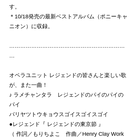
す。
＊10/18発売の最新ベストアルバム（ポニーキャ
ニオン）に収録。
………………………………………………………
…
オペラユニット レジェンドの皆さんと楽しい歌
が、また一曲！‬
♪ ラメチャンタラ レジェンドのパイのパイの
パイ
パリヤツトウキョウスゴイスゴイスゴイ‬
●レジェンド『 レジェンドの東京節 』
（ 作詞／もりちよこ 作曲／Henry Clay Work