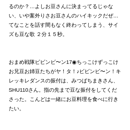
るのか？…よしお豆さんに決まってるじゃな
い、いや案外りさお豆さんのハイキックだぜ…
てなことを話す間もなく終わってしまう、サイ
ズも豆な歌 ２分１５秒。
おまめ戦隊ビビンビ〜ン17◉ちっこけずっこけ
お兄豆お姉豆たちがヤ！タ！♪ビビンビ〜ン！キ
レッキレダンスの振付は、みつばちまきさん、
SHU110さん。指の先まで豆な振付をしてくだ
さった。こんどは一緒にお豆料理を食べに行き
たい。