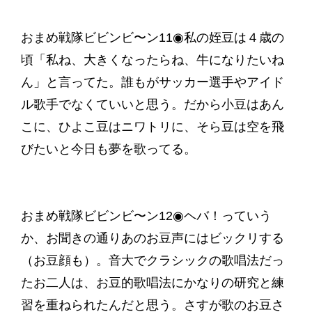
おまめ戦隊ビビンビ〜ン11◉私の姪豆は４歳の
頃「私ね、大きくなったらね、牛になりたいね
ん」と言ってた。誰もがサッカー選手やアイド
ル歌手でなくていいと思う。だから小豆はあん
こに、ひよこ豆はニワトリに、そら豆は空を飛
びたいと今日も夢を歌ってる。
おまめ戦隊ビビンビ〜ン12◉ヘバ！っていう
か、お聞きの通りあのお豆声にはビックリする
（お豆顔も）。音大でクラシックの歌唱法だっ
たお二人は、お豆的歌唱法にかなりの研究と練
習を重ねられたんだと思う。さすが歌のお豆さ