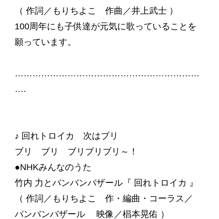
（ 作詞／もりちよこ 作曲／井上武士 ）
100周年にも子供達が元気に歌っていることを
願っています。
………………………………………………………
….
♪ 回れトロイカ 次はブリ
ブリ ブリ ブリブリブリ～！
●NHKみんなのうた
竹内 力とバンバンバザール『 回れトロイカ 』
（ 作詞／もりちよこ 作・編曲・コーラス／
バンバンバザール 映像／椙本晃佑 ）