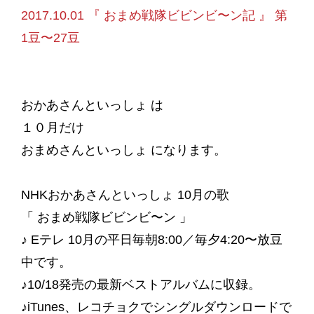
2017.10.01 『 おまめ戦隊ビビンビ〜ン記 』 第
1豆〜27豆
おかあさんといっしょ は
１０月だけ
おまめさんといっしょ になります。
NHKおかあさんといっしょ 10月の歌
「 おまめ戦隊ビビンビ〜ン 」
♪ Eテレ 10月の平日毎朝8:00／毎夕4:20〜放豆
中です。
♪10/18発売の最新ベストアルバムに収録。
♪iTunes、レコチョクでシングルダウンロードで