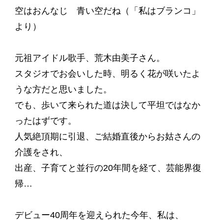
空はおんなじ 青い空だね（「私はブランコ」
より）
元祖アイドル歌手、荒木由美子さん。
スタジオでお会いした時、明るく花が咲いたよ
うな方だと思いました。
でも、歩いて来られた道は決して平坦ではなか
ったはずです。
人気絶頂期に引退、ご結婚直後からお姑さんの
介護をされ、
出産、子育てと並行の20年間を経て、芸能界復
帰…
デビュー40周年を迎えられた今年、私は、