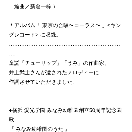
編曲／新倉一梓‬ ）
＊アルバム「 東京の合唱〜コーラス〜 」<キン
グレコード> に収録‬。
………………………………………………………
….
童謡「チューリップ」「うみ」の作曲家、
井上武士さんが遺されたメロディーに
作詞させていただきました。
●横浜 愛光学園 みなみ幼稚園創立50周年記念園
歌
『 みなみ幼稚園のうた 』