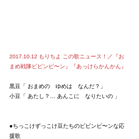
2017.10.12 もりちよ この歌ニュース！／『お
まめ戦隊ビビンビ〜ン』『あっけらかんかん』
黒豆「 おまめの ゆめは なんだ？」
小豆「 あたし？… あんこに なりたいの 」
●ちっこけずっこけ豆たちのビビンビ〜ンな応
援歌