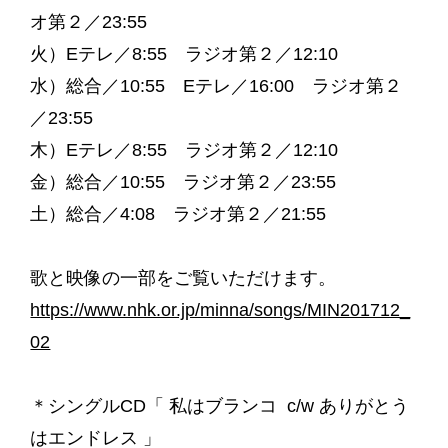
オ第２／23:55
火）Eテレ／8:55 ラジオ第２／12:10
水）総合／10:55 Eテレ／16:00 ラジオ第２
／23:55
木）Eテレ／8:55 ラジオ第２／12:10
金）総合／10:55 ラジオ第２／23:55
土）総合／4:08 ラジオ第２／21:55
歌と映像の一部をご覧いただけます。
https://www.nhk.or.jp/minna/songs/MIN201712_
02
＊シングルCD「 私はブランコ c/w ありがとう
はエンドレス 」