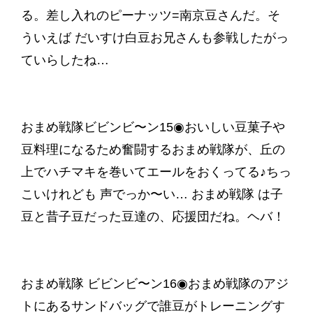
る。差し入れのピーナッツ=南京豆さんだ。そ
ういえば だいすけ白豆お兄さんも参戦したがっ
ていらしたね…
おまめ戦隊ビビンビ〜ン15◉おいしい豆菓子や
豆料理になるため奮闘するおまめ戦隊が、丘の
上でハチマキを巻いてエールをおくってる♪ちっ
こいけれども 声でっか〜い… おまめ戦隊 は子
豆と昔子豆だった豆達の、応援団だね。ヘバ！
おまめ戦隊 ビビンビ〜ン16◉おまめ戦隊のアジ
トにあるサンドバッグで誰豆がトレーニングす