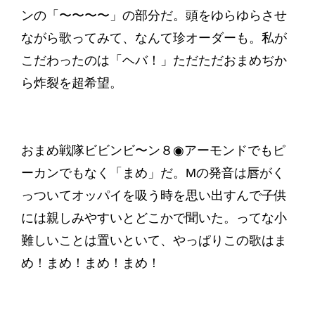
ンの「〜〜〜〜」の部分だ。頭をゆらゆらさせ
ながら歌ってみて、なんて珍オーダーも。私が
こだわったのは「ヘバ！」ただただおまめぢか
ら炸裂を超希望。
おまめ戦隊ビビンビ〜ン８◉アーモンドでもピ
ーカンでもなく「まめ」だ。Mの発音は唇がく
っついてオッパイを吸う時を思い出すんで子供
には親しみやすいとどこかで聞いた。ってな小
難しいことは置いといて、やっぱりこの歌はま
め！まめ！まめ！まめ！