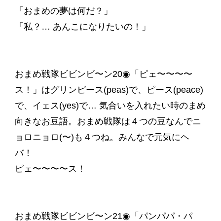
「おまめの夢は何だ？」
「私？… あんこになりたいの！」
おまめ戦隊ビビンビ〜ン20◉「ピェ〜〜〜〜
ス！」はグリンピース(peas)で、ピース(peace)
で、イェス(yes)で… 気合いを入れたい時のまめ
向きなお豆語。おまめ戦隊は４つの豆なんでニ
ョロニョロ(〜)も４つね。みんなで元気にヘ
バ！
ピェ〜〜〜〜ス！
おまめ戦隊ビビンビ〜ン21◉「パンパパ・パ