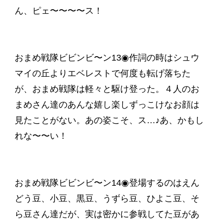
ん、ピェ〜〜〜〜ス！‬
おまめ戦隊ビビンビ〜ン13◉作詞の時はシュウ
マイの丘よりエベレストで何度も転げ落ちた
が、おまめ戦隊は軽々と駆け登った。４人のお
まめさん達のあんな嬉し楽しずっこけなお顔は
見たことがない。あの姿こそ、ス…♪あ、かもし
れな〜〜い！
おまめ戦隊ビビンビ〜ン14◉登場するのはえん
どう豆、小豆、黒豆、うずら豆、ひよこ豆、そ
ら豆さん達だが、実は密かに参戦してた豆があ