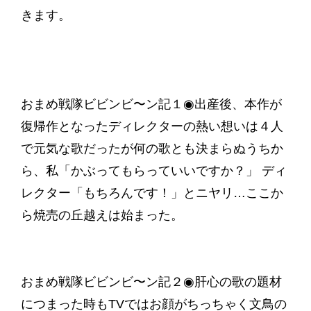
きます。
おまめ戦隊ビビンビ〜ン記１◉出産後、本作が
復帰作となったディレクターの熱い想いは４人
で元気な歌だったが何の歌とも決まらぬうちか
ら、私「かぶってもらっていいですか？」 ディ
レクター「もちろんです！」とニヤリ…ここか
ら焼売の丘越えは始まった。
おまめ戦隊ビビンビ〜ン記２◉肝心の歌の題材
につまった時もTVではお顔がちっちゃく文鳥の