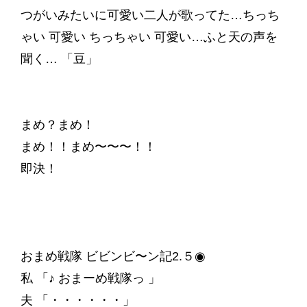
つがいみたいに可愛い二人が歌ってた…ちっち
ゃい 可愛い ちっちゃい 可愛い…ふと天の声を
聞く… 「豆」
まめ？まめ！
まめ！！まめ〜〜〜！！
即決！
おまめ戦隊 ビビンビ〜ン記2.５◉
私 「♪ おまーめ戦隊っ 」
夫 「・・・・・・」