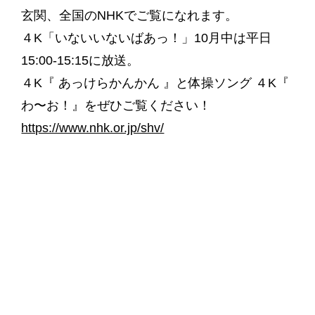
玄関、全国のNHKでご覧になれます。
４K「いないいないばあっ！」10月中は平日
15:00-15:15に放送。
４K『 あっけらかんかん 』と体操ソング ４K『
わ〜お！』をぜひご覧ください！
https://www.nhk.or.jp/shv/