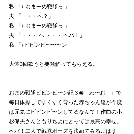
私 「♪ おまーめ戦隊っ 」
夫 「・・・へ？」
私 「♪ おまーめ戦隊っ 」
夫 「・・・ へ ・・・ ヘバ！」
私 「♪ビビンビ〜〜〜ン」
大体3回歌うと要領解ってもらえる。
おまめ戦隊ビビンビ〜ン記３◉「わ〜お！」で
毎日体操してすくすく育った赤ちゃん達が今度
は元気にビビンビ〜ンしてるなんて！作曲の小
杉保夫さんともりちよにとっては最高の幸せ。
ヘバ！二人で戦隊ポーズを決めてみる…はず