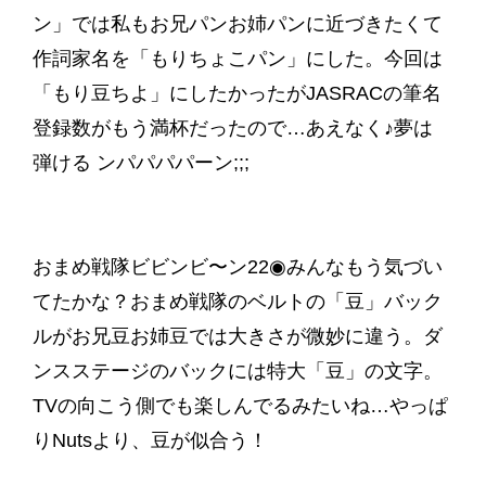
ン」では私もお兄パンお姉パンに近づきたくて
作詞家名を「もりちょこパン」にした。今回は
「もり豆ちよ」にしたかったがJASRACの筆名
登録数がもう満杯だったので…あえなく♪夢は
弾ける ンパパパパーン;;;
おまめ戦隊ビビンビ〜ン22◉みんなもう気づい
てたかな？おまめ戦隊のベルトの「豆」バック
ルがお兄豆お姉豆では大きさが微妙に違う。ダ
ンスステージのバックには特大「豆」の文字。
TVの向こう側でも楽しんでるみたいね…やっぱ
りNutsより、豆が似合う！