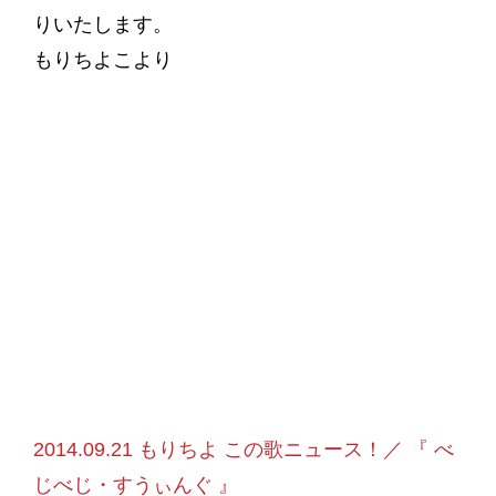
りいたします。
もりちよこより
2014.09.21 もりちよ この歌ニュース！／ 『 べ
じべじ・すうぃんぐ 』