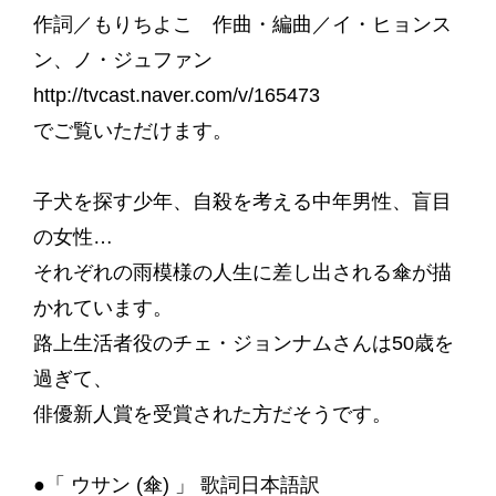
作詞／もりちよこ 作曲・編曲／イ・ヒョンス
ン、ノ・ジュファン
http://tvcast.naver.com/v/165473
でご覧いただけます。
子犬を探す少年、自殺を考える中年男性、盲目
の女性…
それぞれの雨模様の人生に差し出される傘が描
かれています。
路上生活者役のチェ・ジョンナムさんは50歳を
過ぎて、
俳優新人賞を受賞された方だそうです。
●「 ウサン (傘) 」 歌詞日本語訳