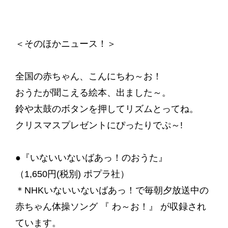
＜そのほかニュース！＞
全国の赤ちゃん、こんにちわ～お！
おうたが聞こえる絵本、出ました～。
鈴や太鼓のボタンを押してリズムとってね。
クリスマスプレゼントにぴったりでぷ～!
●『いないいないばあっ！のおうた』
（1,650円(税別) ポプラ社）
＊NHKいないいないばあっ！で毎朝夕放送中の
赤ちゃん体操ソング 『 わ～お！』 が収録され
ています。