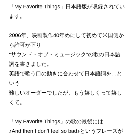
「My Favorite Things」日本語版が収録されてい
ます。
2006年、映画製作40年めにして初めて米国側か
ら許可が下り
“サウンド・オブ・ミュージック”の歌の日本語
詞を書きました。
英語で歌う口の動きに合わせて日本語詞を…と
いう
難しいオーダーでしたが、もう嬉しくって嬉し
くて。
「My Favorite Things」の歌の最後には
♪And then I don’t feel so bad♪というフレーズが