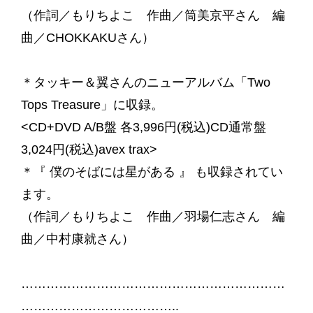
（作詞／もりちよこ 作曲／筒美京平さん 編
曲／CHOKKAKUさん）
＊タッキー＆翼さんのニューアルバム「Two
Tops Treasure」に収録。
<CD+DVD A/B盤 各3,996円(税込)CD通常盤
3,024円(税込)avex trax>
＊『 僕のそばには星がある 』 も収録されてい
ます。
（作詞／もりちよこ 作曲／羽場仁志さん 編
曲／中村康就さん）
………………………………………………………
………………………………..