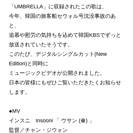
「UMBRELLA」に収録されたこの歌は、
今年、韓国の旅客船セウォル号沈没事故のあ
と、
追慕や慰労の気持ちを込めて韓国KBSでずっと
放送されていたそうです。
このたび、デジタルシングルカット(New
Edition)と同時に
ミュージックビデオが公開されました。
日本の皆様にもぜひご覧いただきたくお知らせ
します。
●MV
インスニ Insooni 「 ウサン (傘) 」
監督／チャン・ジウォン