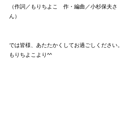
（作詞／もりちよこ 作・編曲／小杉保夫さ
ん）
では皆様、あたたかくしてお過ごしください。
もりちよこより^^