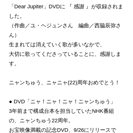
「Dear Jupiter」DVDに 『 感謝 』が収録されま
した。
（作曲／ユ・ヘジュンさん 編曲／西脇辰弥さ
ん）
生まれては消えていく歌が多いなかで、
大切に歌ってくださっていることに、感謝しま
す。
ニャンちゅう、ニャニャ(22)周年おめでとう！
● DVD「ニャ！ニャ！ニャ！ニャンちゅう」
3年前まで構成台本を担当していたNHK番組
の、ニャンちゅう22周年。
お宝映像満載の記念DVD、9/26にリリースで