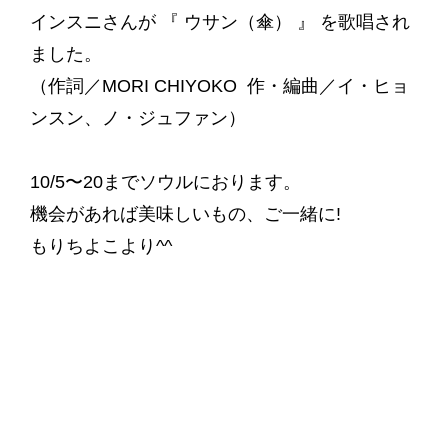
インスニさんが 『 ウサン（傘） 』 を歌唱され
ました。
（作詞／MORI CHIYOKO 作・編曲／イ・ヒョ
ンスン、ノ・ジュファン）
10/5〜20までソウルにおります。
機会があれば美味しいもの、ご一緒に!
もりちよこより^^