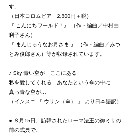
す。
（日本コロムビア 2,800円＋税）
『 こんにちワールド！』 （作・編曲／中村由
利子さん）
『 まんじゅうなお月さま 』 （作・編曲／みつ
とみ俊郎さん）等が収録されています。
♪ Sky 青い空が ここにある
私を愛してくれる あなたという傘の中に
真っ青な空が…
（インスニ 『 ウサン（傘） 』 より日本語訳）
● ８月15日、訪韓されたローマ法王の御ミサの
前の式典で、