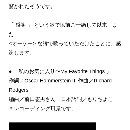
驚かれたそうです。
「 感謝 」 という歌で以前ご一緒して以来、ま
た
<オーケー> な縁で歌っていただけたことに、感
謝します。
●「 私のお気に入り〜My Favorite Things 」
作詞／Oscar Hammerstein II 作曲／Richard
Rodgers
編曲／前田憲男さん 日本語詞／もりちよこ
＊レコーディング風景です。↓