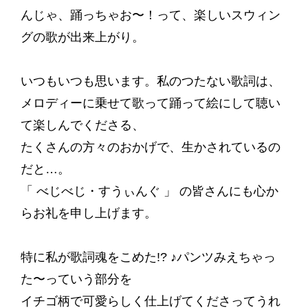
んじゃ、踊っちゃお〜！って、楽しいスウィン
グの歌が出来上がり。
いつもいつも思います。私のつたない歌詞は、
メロディーに乗せて歌って踊って絵にして聴い
て楽しんでくださる、
たくさんの方々のおかげで、生かされているの
だと…。
「 べじべじ・すうぃんぐ 」 の皆さんにも心か
らお礼を申し上げます。
特に私が歌詞魂をこめた!? ♪パンツみえちゃっ
た〜っていう部分を
イチゴ柄で可愛らしく仕上げてくださってうれ