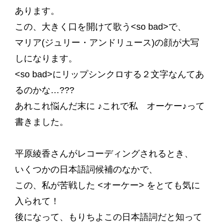
あります。
この、大きく口を開けて歌う<so bad>で、
マリア(ジュリー・アンドリュース)の顔が大写
しになります。
<so bad>にリップシンクロする２文字なんてあ
るのかな…???
あれこれ悩んだ末に ♪これで私 オーケー♪って
書きました。
平原綾香さんがレコーディングされるとき、
いくつかの日本語詞候補のなかで、
この、私が苦戦した <オーケー> をとても気に
入られて！
後になって、もりちよこの日本語詞だと知って