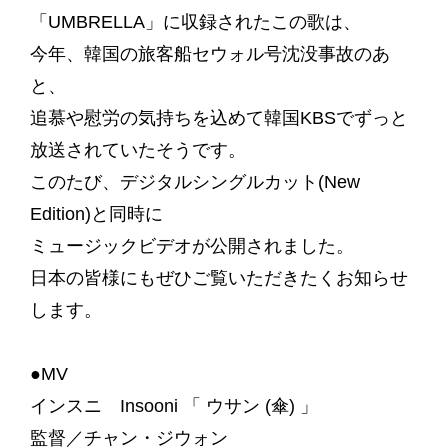
「UMBRELLA」に収録されたこの歌は、
今年、韓国の旅客船セウォル号沈没事故のあ
と、
追慕や慰労の気持ちを込めて韓国KBSでずっと
放送されていたそうです。
このたび、デジタルシングルカット(New
Edition)と同時に
ミュージックビデオが公開されました。
日本の皆様にもぜひご覧いただきたくお知らせ
します。
●MV
インスニ Insooni 「 ウサン (傘) 」
監督／チャン・ジウォン