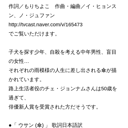
作詞／もりちよこ 作曲・編曲／イ・ヒョンス
ン、ノ・ジュファン
http://tvcast.naver.com/v/165473
でご覧いただけます。
子犬を探す少年、自殺を考える中年男性、盲目
の女性…
それぞれの雨模様の人生に差し出される傘が描
かれています。
路上生活者役のチェ・ジョンナムさんは50歳を
過ぎて、
俳優新人賞を受賞された方だそうです。
●「 ウサン (傘) 」 歌詞日本語訳