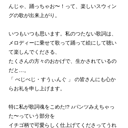
んじゃ、踊っちゃお〜！って、楽しいスウィン
グの歌が出来上がり。
いつもいつも思います。私のつたない歌詞は、
メロディーに乗せて歌って踊って絵にして聴い
て楽しんでくださる、
たくさんの方々のおかげで、生かされているの
だと…。
「 べじべじ・すうぃんぐ 」 の皆さんにも心か
らお礼を申し上げます。
特に私が歌詞魂をこめた!? ♪パンツみえちゃっ
た〜っていう部分を
イチゴ柄で可愛らしく仕上げてくださってうれ