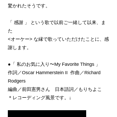
驚かれたそうです。
「 感謝 」 という歌で以前ご一緒して以来、ま
た
<オーケー> な縁で歌っていただけたことに、感
謝します。
●「 私のお気に入り〜My Favorite Things 」
作詞／Oscar Hammerstein II 作曲／Richard
Rodgers
編曲／前田憲男さん 日本語詞／もりちよこ
＊レコーディング風景です。↓