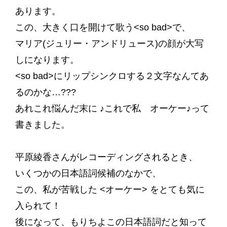
あります。
この、大きく口を開けて歌う<so bad>で、
マリア(ジュリー・アンドリュース)の顔が大写
しになります。
<so bad>にリップシンクロする２文字なんてあ
るのかな…???
あれこれ悩んだ末に ♪これで私 オーケー♪って
書きました。
平原綾香さんがレコーディングされるとき、
いくつかの日本語詞候補のなかで、
この、私が苦戦した <オーケー> をとても気に
入られて！
後になって、もりちよこの日本語詞だと知って