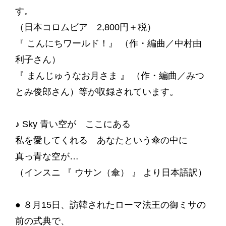
す。
（日本コロムビア 2,800円＋税）
『 こんにちワールド！』 （作・編曲／中村由
利子さん）
『 まんじゅうなお月さま 』 （作・編曲／みつ
とみ俊郎さん）等が収録されています。
♪ Sky 青い空が ここにある
私を愛してくれる あなたという傘の中に
真っ青な空が…
（インスニ 『 ウサン（傘） 』 より日本語訳）
● ８月15日、訪韓されたローマ法王の御ミサの
前の式典で、