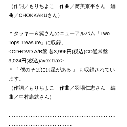
（作詞／もりちよこ 作曲／筒美京平さん 編
曲／CHOKKAKUさん）
＊タッキー＆翼さんのニューアルバム「Two
Tops Treasure」に収録。
<CD+DVD A/B盤 各3,996円(税込)CD通常盤
3,024円(税込)avex trax>
＊『 僕のそばには星がある 』 も収録されてい
ます。
（作詞／もりちよこ 作曲／羽場仁志さん 編
曲／中村康就さん）
………………………………………………………
………………………………..