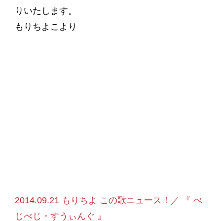
りいたします。
もりちよこより
2014.09.21 もりちよ この歌ニュース！／ 『 べ
じべじ・すうぃんぐ 』