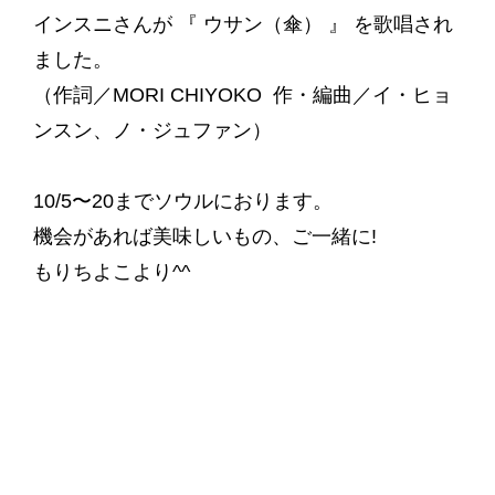
インスニさんが 『 ウサン（傘） 』 を歌唱され
ました。
（作詞／MORI CHIYOKO 作・編曲／イ・ヒョ
ンスン、ノ・ジュファン）
10/5〜20までソウルにおります。
機会があれば美味しいもの、ご一緒に!
もりちよこより^^