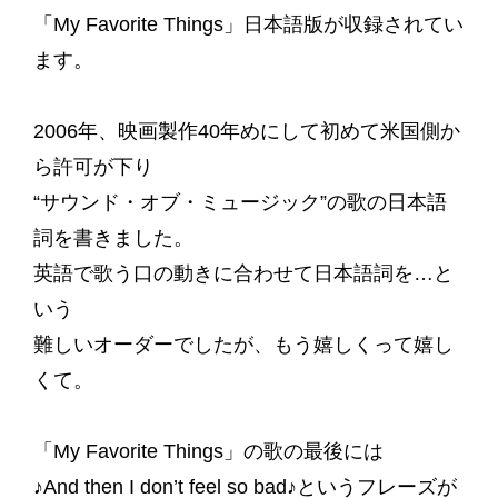
「My Favorite Things」日本語版が収録されてい
ます。
2006年、映画製作40年めにして初めて米国側か
ら許可が下り
“サウンド・オブ・ミュージック”の歌の日本語
詞を書きました。
英語で歌う口の動きに合わせて日本語詞を…と
いう
難しいオーダーでしたが、もう嬉しくって嬉し
くて。
「My Favorite Things」の歌の最後には
♪And then I don’t feel so bad♪というフレーズが