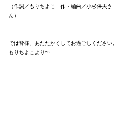
（作詞／もりちよこ 作・編曲／小杉保夫さ
ん）
では皆様、あたたかくしてお過ごしください。
もりちよこより^^