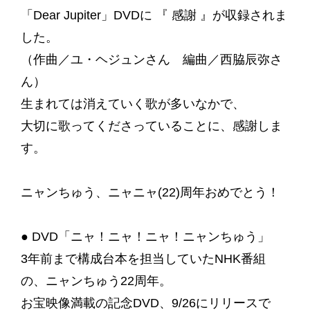
「Dear Jupiter」DVDに 『 感謝 』が収録されま
した。
（作曲／ユ・ヘジュンさん 編曲／西脇辰弥さ
ん）
生まれては消えていく歌が多いなかで、
大切に歌ってくださっていることに、感謝しま
す。
ニャンちゅう、ニャニャ(22)周年おめでとう！
● DVD「ニャ！ニャ！ニャ！ニャンちゅう」
3年前まで構成台本を担当していたNHK番組
の、ニャンちゅう22周年。
お宝映像満載の記念DVD、9/26にリリースで