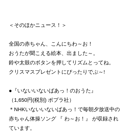
＜そのほかニュース！＞
全国の赤ちゃん、こんにちわ～お！
おうたが聞こえる絵本、出ました～。
鈴や太鼓のボタンを押してリズムとってね。
クリスマスプレゼントにぴったりでぷ～!
●『いないいないばあっ！のおうた』
（1,650円(税別) ポプラ社）
＊NHKいないいないばあっ！で毎朝夕放送中の
赤ちゃん体操ソング 『 わ～お！』 が収録され
ています。