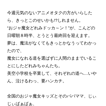
今週元気のないアニメオタクの方がいらした
ら、きっとこのせいかも!?しれません。
“おジャ魔女どれみドッカ～ン！”が、こんどの
日曜朝８時半、とうとう最終回を迎えます。
夢は、魔法がなくてもきっとかなうってわかっ
たので、
魔女になれる道を選ばずに人間のままでいるこ
とにしたどれみちゃんたち。
美空小学校を卒業して、それぞれの道へ…いや
ん、泣けるわっ、要ハンカチ。
全国のおジャ魔女キッズとそのパパママ、じぃ
じぃばぁばぁ、