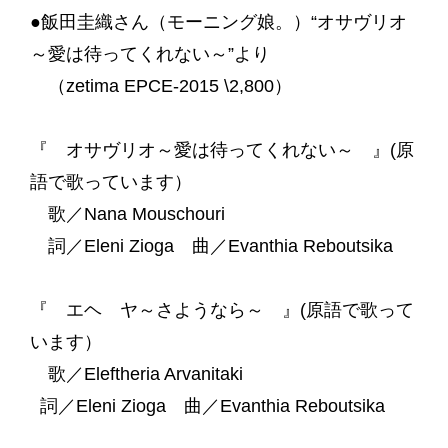
●飯田圭織さん（モーニング娘。）“オサヴリオ
～愛は待ってくれない～”より
（zetima EPCE-2015 \2,800）
『 オサヴリオ～愛は待ってくれない～ 』(原
語で歌っています）
歌／Nana Mouschouri
詞／Eleni Zioga 曲／Evanthia Reboutsika
『 エヘ ヤ～さようなら～ 』(原語で歌って
います）
歌／Eleftheria Arvanitaki
詞／Eleni Zioga 曲／Evanthia Reboutsika