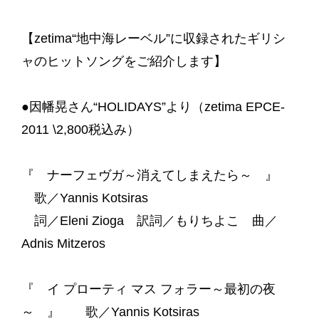
【zetima“地中海レーベル”に収録されたギリシ
ャのヒットソングをご紹介します】
●因幡晃さん“HOLIDAYS”より（zetima EPCE-
2011 \2,800税込み）
『 ナーフェヴガ～消えてしまえたら～ 』
歌／Yannis Kotsiras
詞／Eleni Zioga 訳詞／もりちよこ 曲／
Adnis Mitzeros
『 イ プローティ マス フォラー～最初の夜
～ 』 歌／Yannis Kotsiras