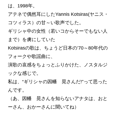
は、1998年。
アテネで偶然耳にしたYannis Kotsiras(ヤニス・
コツィラス）の甘～い歌声でした。
ギリシャ中の女性（若いコからそーでもない人
まで）を虜にしていた
Kotsirasの歌は、ちょうど日本の’70～80年代の
フォークや歌謡曲に、
演歌の哀感をちょっとふりかけた、ノスタルジ
ックな感じで。
私は、“ギリシャの因幡 晃さんだ!”って思った
んです。
（あ、因幡 晃さんを知らないアナタは、おと
ーさん、おかーさんに聞いてね）