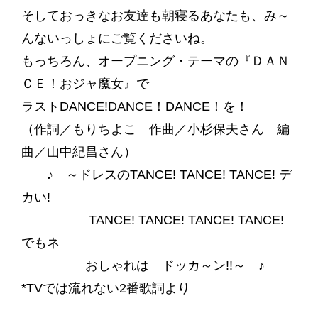
そしておっきなお友達も朝寝るあなたも、み～
んないっしょにご覧くださいね。
もっちろん、オープニング・テーマの『ＤＡＮ
ＣＥ！おジャ魔女』で
ラストDANCE!DANCE！DANCE！を！
（作詞／もりちよこ 作曲／小杉保夫さん 編
曲／山中紀昌さん）
♪ ～ドレスのTANCE! TANCE! TANCE! デ
カい!
TANCE! TANCE! TANCE! TANCE!
でもネ
おしゃれは ドッカ～ン!!～ ♪
*TVでは流れない2番歌詞より