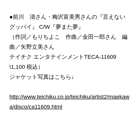
●前川 清さん・梅沢富美男さんの『言えない
グッバイ』 C/W『夢また夢』
（作詞／もりちよこ 作曲／金田一郎さん 編
曲／矢野立美さん
テイチク エンタテインメントTECA-11609
\1,100 税込）
ジャケット写真はこちら↓
http://www.teichiku.co.jp/teichiku/artist2/maekaw
a/disco/ca11609.html