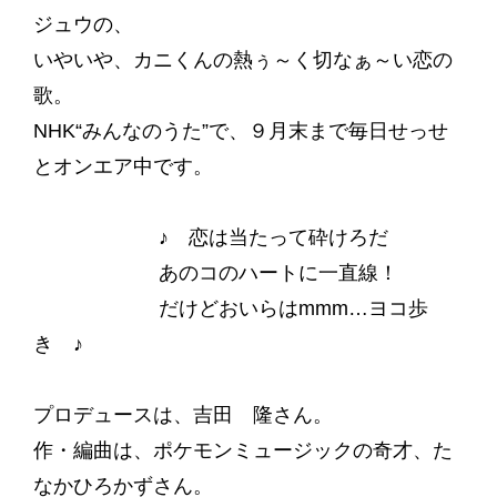
ジュウの、
いやいや、カニくんの熱ぅ～く切なぁ～い恋の
歌。
NHK“みんなのうた”で、９月末まで毎日せっせ
とオンエア中です。
♪ 恋は当たって砕けろだ
あのコのハートに一直線！
だけどおいらはmmm…ヨコ歩
き ♪
プロデュースは、吉田 隆さん。
作・編曲は、ポケモンミュージックの奇才、た
なかひろかずさん。