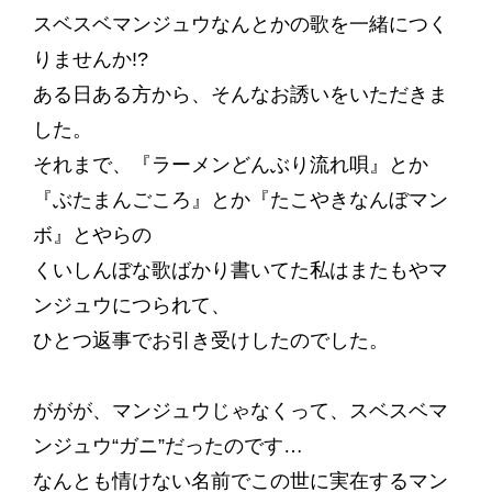
スベスベマンジュウなんとかの歌を一緒につく
りませんか!?
ある日ある方から、そんなお誘いをいただきま
した。
それまで、『ラーメンどんぶり流れ唄』とか
『ぶたまんごころ』とか『たこやきなんぼマン
ボ』とやらの
くいしんぼな歌ばかり書いてた私はまたもやマ
ンジュウにつられて、
ひとつ返事でお引き受けしたのでした。
ががが、マンジュウじゃなくって、スベスベマ
ンジュウ“ガニ”だったのです…
なんとも情けない名前でこの世に実在するマン