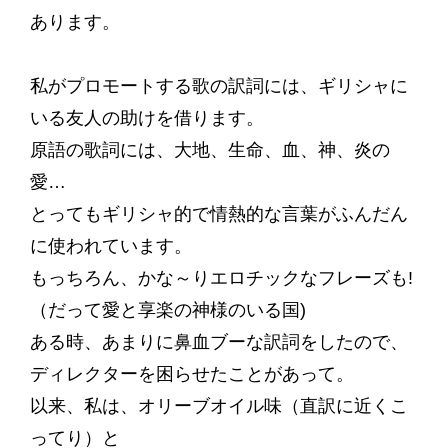
あります。
私がプロモートする歌の訳詞には、ギリシャに
いる友人の助けを借ります。
原語の歌詞には、大地、生命、血、神、炎の
愛…
とってもギリシャ的で情熱的な言葉がふんだん
に使われています。
もっちろん、かな～りエロチックなフレーズも!
（だって愛と享楽の神様のいる国)
ある時、あまりに鼻血ブーな訳詞をしたので、
ディレクターを困らせたことがあって。
以来、私は、オリーブオイル味（直訳に近くこ
ってり）と