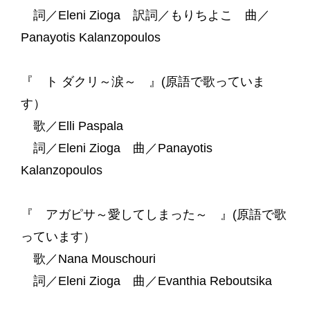
詞／Eleni Zioga 訳詞／もりちよこ 曲／
Panayotis Kalanzopoulos
『 ト ダクリ～涙～ 』(原語で歌っていま
す）
歌／Elli Paspala
詞／Eleni Zioga 曲／Panayotis
Kalanzopoulos
『 アガピサ～愛してしまった～ 』(原語で歌
っています）
歌／Nana Mouschouri
詞／Eleni Zioga 曲／Evanthia Reboutsika