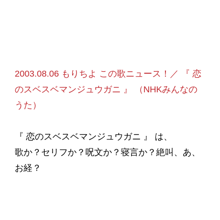
2003.08.06 もりちよ この歌ニュース！／ 『 恋
のスベスベマンジュウガニ 』 （NHKみんなの
うた）
『 恋のスベスベマンジュウガニ 』 は、
歌か？セリフか？呪文か？寝言か？絶叫、あ、
お経？