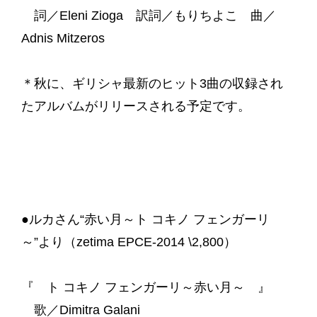
詞／Eleni Zioga 訳詞／もりちよこ 曲／
Adnis Mitzeros
＊秋に、ギリシャ最新のヒット3曲の収録され
たアルバムがリリースされる予定です。
●ルカさん“赤い月～ト コキノ フェンガーリ
～”より（zetima EPCE-2014 \2,800）
『 ト コキノ フェンガーリ～赤い月～ 』
歌／Dimitra Galani