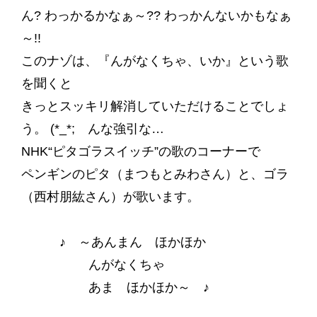
ん? わっかるかなぁ～?? わっかんないかもなぁ
～!!
このナゾは、『んがなくちゃ、いか』という歌
を聞くと
きっとスッキリ解消していただけることでしょ
う。 (*_*; んな強引な…
NHK“ピタゴラスイッチ”の歌のコーナーで
ペンギンのピタ（まつもとみわさん）と、ゴラ
（西村朋紘さん）が歌います。
♪ ～あんまん ほかほか
んがなくちゃ
あま ほかほか～ ♪