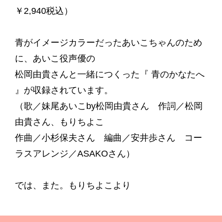
￥2,940税込）
青がイメージカラーだったあいこちゃんのため
に、あいこ役声優の
松岡由貴さんと一緒につくった『 青のかなたへ
』が収録されています。
（歌／妹尾あいこby松岡由貴さん 作詞／松岡
由貴さん、もりちよこ
作曲／小杉保夫さん 編曲／安井歩さん コー
ラスアレンジ／ASAKOさん）
では、また。もりちよこより