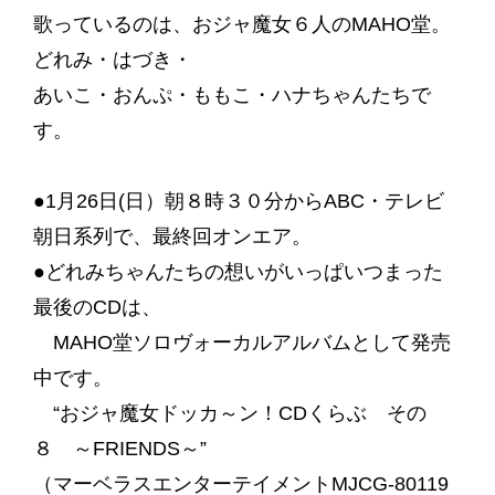
歌っているのは、おジャ魔女６人のMAHO堂。
どれみ・はづき・
あいこ・おんぷ・ももこ・ハナちゃんたちで
す。
●1月26日(日）朝８時３０分からABC・テレビ
朝日系列で、最終回オンエア。
●どれみちゃんたちの想いがいっぱいつまった
最後のCDは、
MAHO堂ソロヴォーカルアルバムとして発売
中です。
“おジャ魔女ドッカ～ン！CDくらぶ その
８ ～FRIENDS～”
（マーベラスエンターテイメントMJCG-80119