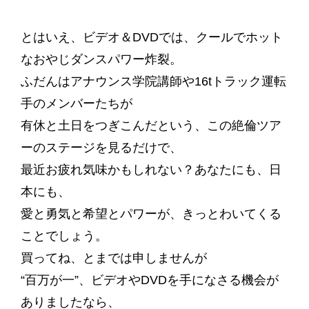
とはいえ、ビデオ＆DVDでは、クールでホット
なおやじダンスパワー炸裂。
ふだんはアナウンス学院講師や16tトラック運転
手のメンバーたちが
有休と土日をつぎこんだという、この絶倫ツア
ーのステージを見るだけで、
最近お疲れ気味かもしれない？あなたにも、日
本にも、
愛と勇気と希望とパワーが、きっとわいてくる
ことでしょう。
買ってね、とまでは申しませんが
“百万が一”、ビデオやDVDを手になさる機会が
ありましたなら、