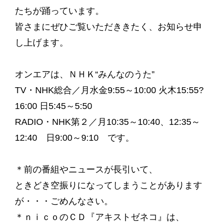
たちが踊っています。
皆さまにぜひご覧いただききたく、お知らせ申
し上げます。
オンエアは、ＮＨＫ“みんなのうた”
TV・NHK総合／月水金9:55～10:00 火木15:55?
16:00 日5:45～5:50
RADIO・NHK第２／月10:35～10:40、12:35～
12:40 日9:00～9:10 です。
＊前の番組やニュースが長引いて、
ときどき空振りになってしまうことがあります
が・・・ごめんなさい。
＊ｎｉｃｏのＣＤ『アキストゼネコ』は、