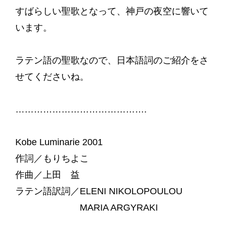
すばらしい聖歌となって、神戸の夜空に響いて
います。
ラテン語の聖歌なので、日本語詞のご紹介をさ
せてくださいね。
…………………………………….
Kobe Luminarie 2001
作詞／もりちよこ
作曲／上田 益
ラテン語訳詞／ELENI NIKOLOPOULOU
MARIA ARGYRAKI