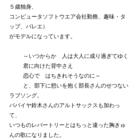
５歳独身、
コンピュータソフトウエア会社勤務、趣味・タ
ップ、バレエ）
がモデルになっています。
～いつからか 人は大人に成り過ぎてゆく
君に向けた背中さえ
恋心で はちきれそうなのに～
と、部下に想いを抱く部長さんのせつない
ラブソング。
パパイヤ鈴木さんのアルトサックスも加わっ
て、
いつものレパートリーとはちっと違った胸きゅ
んの歌になりました。