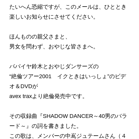
たいへん恐縮ですが、このメールは、ひととき
楽しいお知らせにさせてください。
ほんものの親父さまと、
男女を問わず、おやじな皆さまへ。
パパイヤ鈴木とおやじダンサーズの
“絶倫ツアー2001 イクときはいっしょ”のビデ
オ＆DVDが
avex traxより絶倫発売中です。
その収録曲『SHADOW DANCER～40男のバラ
ード～』の詞を書きました。
この歌は、メンバーの中嶌ジュテームさん（４