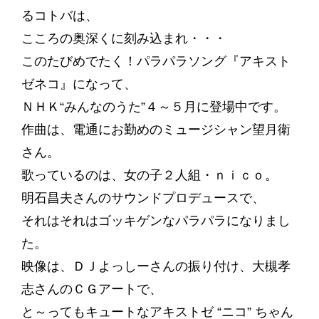
るコトバは、
こころの奥深くに刻み込まれ・・・
このたびめでたく！パラパラソング『アキスト
ゼネコ』になって、
ＮＨＫ“みんなのうた”４～５月に登場中です。
作曲は、電通にお勤めのミュージシャン望月衛
さん。
歌っているのは、女の子２人組・ｎｉｃｏ。
明石昌夫さんのサウンドプロデュースで、
それはそれはゴッキゲンなパラパラになりまし
た。
映像は、ＤＪよっしーさんの振り付け、大槻孝
志さんのＣＧアートで、
と～ってもキュートなアキストゼ “ニコ” ちゃん