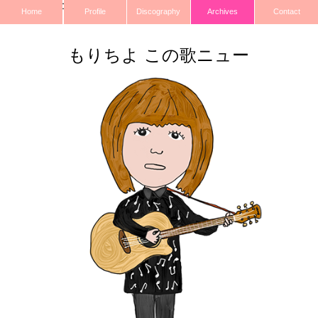
トラッキングコード
Home
Profile
Discography
Archives
Contact
もりちよ この歌ニュー
ス！