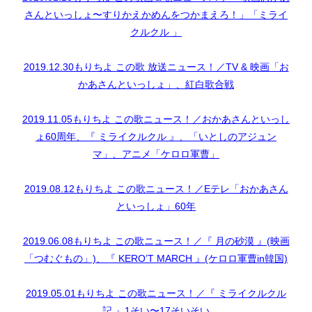
さんといっしょ〜すりかえかめんをつかまえろ！」「ミライ
クルクル 」
2019.12.30もりちよ この歌 放送ニュース！／TV & 映画「お
かあさんといっしょ」、紅白歌合戦
2019.11.05もりちよ この歌ニュース！／おかあさんといっし
ょ60周年、『 ミライクルクル 』、「いとしのアジュン
マ」、アニメ「ケロロ軍曹」
2019.08.12もりちよ この歌ニュース！／Eテレ「おかあさん
といっしょ」60年
2019.06.08もりちよ この歌ニュース！／『 月の砂漠 』(映画
「つむぐもの」)、『 KERO’T MARCH 』(ケロロ軍曹in韓国)
2019.05.01もりちよ この歌ニュース！／『 ミライクルクル
記 』1そい〜17そいそい