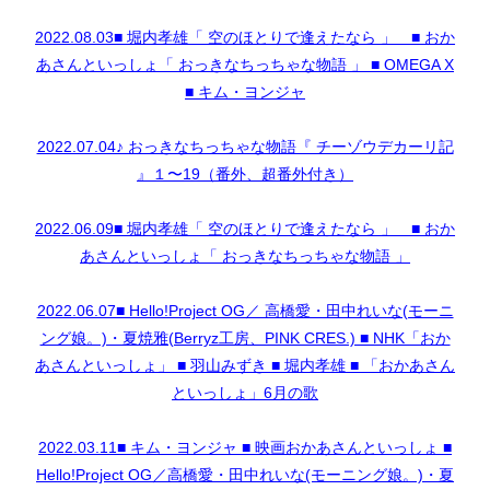
2022.08.03■ 堀内孝雄「 空のほとりで逢えたなら 」 ■ おか
あさんといっしょ「 おっきなちっちゃな物語 」 ■ OMEGA X
■ キム・ヨンジャ
2022.07.04♪ おっきなちっちゃな物語『 チーゾウデカーリ記
』１〜19（番外、超番外付き）
2022.06.09■ 堀内孝雄「 空のほとりで逢えたなら 」 ■ おか
あさんといっしょ「 おっきなちっちゃな物語 」
2022.06.07■ Hello!Project OG／ 高橋愛・田中れいな(モーニ
ング娘。)・夏焼雅(Berryz工房、PINK CRES.) ■ NHK「おか
あさんといっしょ」 ■ 羽山みずき ■ 堀内孝雄 ■ 「おかあさん
といっしょ」6月の歌
2022.03.11■ キム・ヨンジャ ■ 映画おかあさんといっしょ ■
Hello!Project OG／高橋愛・田中れいな(モーニング娘。)・夏