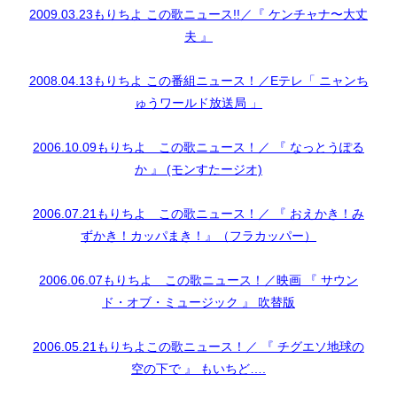
2009.03.23もりちよ この歌ニュース!!／『 ケンチャナ〜大丈
夫 』
2008.04.13もりちよ この番組ニュース！／Eテレ「 ニャンち
ゅうワールド放送局 」
2006.10.09もりちよ この歌ニュース！／ 『 なっとうぽる
か 』 (モンすたージオ)
2006.07.21もりちよ この歌ニュース！／ 『 おえかき！み
ずかき！カッパまき！』（フラカッパー）
2006.06.07もりちよ この歌ニュース！／映画 『 サウン
ド・オブ・ミュージック 』 吹替版
2006.05.21もりちよこの歌ニュース！／ 『 チグエソ地球の
空の下で 』 もいちど….