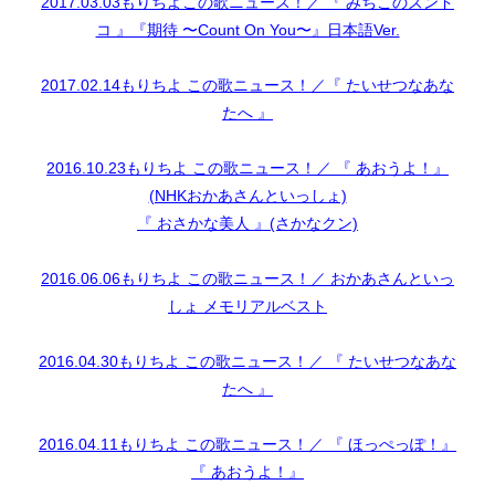
2017.03.03もりちよこの歌ニュース！／ 『 みちこのズンド
コ 』『期待 〜Count On You〜』日本語Ver.
2017.02.14もりちよ この歌ニュース！／『 たいせつなあな
たへ 』
2016.10.23もりちよ この歌ニュース！／ 『 あおうよ！』
(NHKおかあさんといっしょ)
『 おさかな美人 』(さかなクン)
2016.06.06もりちよ この歌ニュース！／ おかあさんといっ
しょ メモリアルベスト
2016.04.30もりちよ この歌ニュース！／ 『 たいせつなあな
たへ 』
2016.04.11もりちよ この歌ニュース！／ 『 ほっぺっぽ！』
『 あおうよ！』