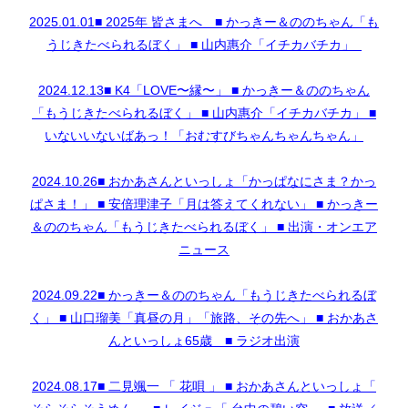
2025.01.01■ 2025年 皆さまへ ■ かっきー＆ののちゃん「も
うじきたべられるぼく」 ■ 山内惠介「イチカバチカ」
2024.12.13■ K4「LOVE〜縁〜」 ■ かっきー＆ののちゃん
「もうじきたべられるぼく」 ■ 山内惠介「イチカバチカ」 ■
いないいないばあっ！「おむすびちゃんちゃんちゃん」
2024.10.26■ おかあさんといっしょ「かっぱなにさま？かっ
ぱさま！」 ■ 安倍理津子「月は答えてくれない」 ■ かっきー
＆ののちゃん「もうじきたべられるぼく」 ■ 出演・オンエア
ニュース
2024.09.22■ かっきー＆ののちゃん「もうじきたべられるぼ
く」 ■ 山口瑠美「真昼の月」「旅路、その先へ」 ■ おかあさ
んといっしょ65歳 ■ ラジオ出演
2024.08.17■ 二見颯一 「 花唄 」 ■ おかあさんといっしょ「