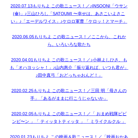
2020.07.13もりちよ この歌ニュース！／♪INSOONI「ウサン
(傘)」♪三山ひろし「SATOUMI 〜幸せは、あさこいよさこ
い」♪「エーデルワイス」♪ケロロ軍曹「ケロッ！とマーチ」
2020.06.05もりちよ この歌ニュース！／ここから、これか
ら。いろいろな歌たち
2020.04.01もりちよ この歌ニュース！／♪小林よしひさ、も
も「オハヨッシャ！」♪山内惠介「振り返れば、いつも君が」
♪田中真弓「おどっちゃおんど！」
2020.02.25もりちよ この歌ニュース！／三田 明「母さんの
手」「あるがままに行こうじゃないか」
2020.02.05もりちよ この歌ニュース！／「 おまめ戦隊ビビ
ンビ〜ン 」「 ティッタトティッタ 」「 ミライクルクル 」
2020.01.23もりちよ この映画＆歌ニュース！／「映画おかあ