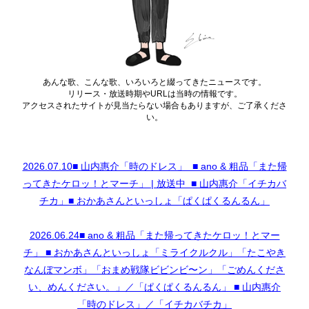
あんな歌、こんな歌、いろいろと綴ってきたニュースです。
リリース・放送時期やURLは当時の情報です。
アクセスされたサイトが見当たらない場合もありますが、ご了承くださ
い。
2026.07.10■ 山内惠介「時のドレス」 ■ ano & 粗品「また帰
ってきたケロッ！とマーチ」 | 放送中 ■ 山内惠介「イチカバ
チカ」■ おかあさんといっしょ「ぱくぱくるんるん」
2026.06.24■ ano & 粗品「また帰ってきたケロッ！とマー
チ」 ■ おかあさんといっしょ「ミライクルクル」「たこやき
なんぼマンボ」「おまめ戦隊ビビンビ〜ン」「ごめんくださ
い、めんください。」／「ぱくぱくるんるん」 ■ 山内惠介
「時のドレス」／「イチカバチカ」