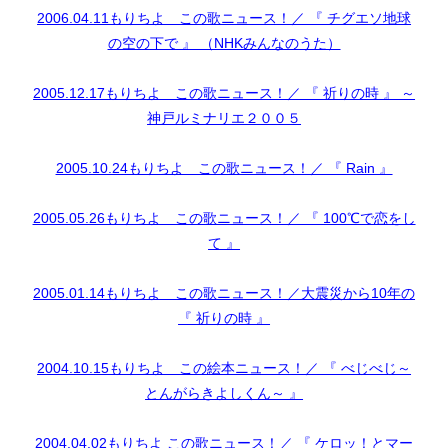
2006.04.11もりちよ この歌ニュース！／ 『 チグエソ地球
の空の下で 』 （NHKみんなのうた）
2005.12.17もりちよ この歌ニュース！／ 『 祈りの時 』 ～
神戸ルミナリエ２００５
2005.10.24もりちよ この歌ニュース！／ 『 Rain 』
2005.05.26もりちよ この歌ニュース！／ 『 100℃で恋をし
て 』
2005.01.14もりちよ この歌ニュース！／大震災から10年の
『 祈りの時 』
2004.10.15もりちよ この絵本ニュース！／ 『 べじべじ～
とんがらきよしくん～ 』
2004.04.02もりちよ この歌ニュース！／ 『 ケロッ！とマー